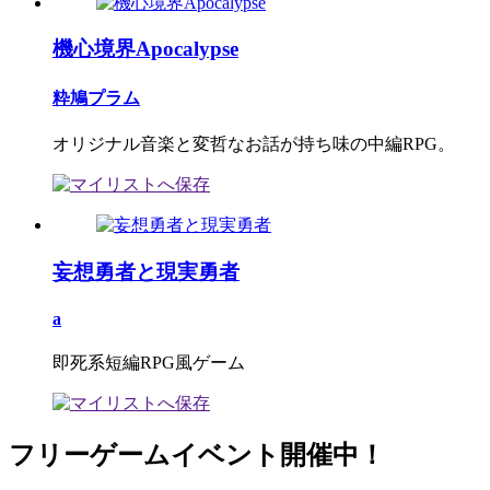
機心境界Apocalypse
粋鳩プラム
オリジナル音楽と変哲なお話が持ち味の中編RPG。
妄想勇者と現実勇者
a
即死系短編RPG風ゲーム
フリーゲームイベント開催中！