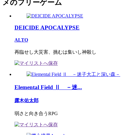
メのフリーゲーム
DEICIDE APOCALYPSE
ALTO
再臨せし大災害、挑むは集いし神殺し
Elemental Field Ⅱ －迷...
露木佑太郎
弱さと向き合うRPG