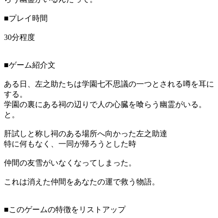
■プレイ時間
30分程度
■ゲーム紹介文
ある日、左之助たちは学園七不思議の一つとされる噂を耳に
する。
学園の裏にある祠の辺りで人の心臓を喰らう幽霊がいる。
と。
肝試しと称し祠のある場所へ向かった左之助達
特に何もなく、一同が帰ろうとした時
仲間の友雪がいなくなってしまった。
これは消えた仲間をあなたの運で救う物語。
■このゲームの特徴をリストアップ