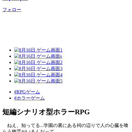
フォロー
#RPGゲーム
#ホラーゲーム
短編シナリオ型ホラーRPG
ねえ、知ってる...学園の裏にある祠の辺りで人の心臓を喰
らう幽霊がいるんだって。