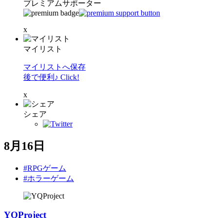
プレミアムサポーター
x
マイリスト
マイリストへ保存
後で便利♪ Click!
x
シェア
8月16日
#RPGゲーム
#ホラーゲーム
YQProject