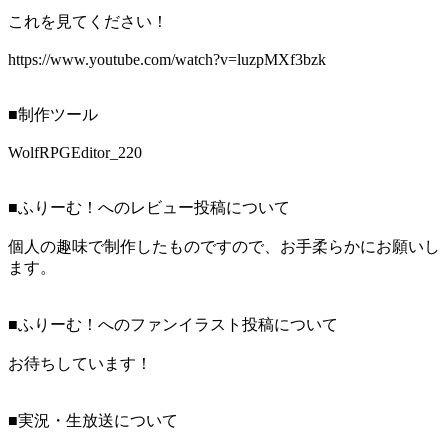
これを見てください！
https://www.youtube.com/watch?v=luzpMXf3bzk
■制作ツール
WolfRPGEditor_220
■ふりーむ！へのレビュー投稿について
個人の趣味で制作したものですので、お手柔らかにお願いし
ます。
■ふりーむ！へのファンイラスト投稿について
お待ちしています！
■実況・生放送について