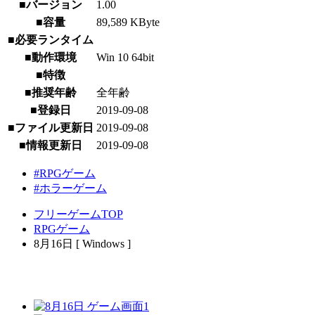
■バージョン
1.00
■容量
89,589 KByte
■必要ランタイム
■動作環境
Win 10 64bit
■特徴
■推奨年齢
全年齢
■登録日
2019-09-08
■ファイル更新日
2019-09-08
■情報更新日
2019-09-08
#RPGゲーム
#ホラーゲーム
フリーゲームTOP
RPGゲーム
8月16日 [ Windows ]