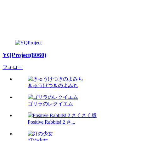
YQProject(8060)
フォロー
きゅうけつきのよみち
ゴリラのレクイエム
Positive Rabbits! 2 さ...
灯の少女