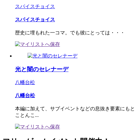
スパイスチョイス
スパイスチョイス
歴史に埋もれた一コマ。でも彼にとっては・・・
光と闇のセレナーデ
八幡台松
八幡台松
本編に加えて、サブイベントなどの息抜き要素にもと
ことんこ...