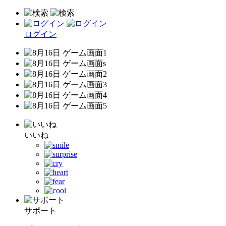
ログイン
いいね
サポート