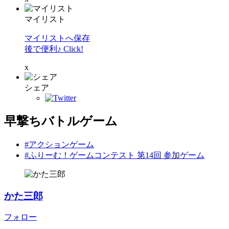
マイリスト
マイリストへ保存
後で便利♪ Click!
x
シェア
早撃ちバトルゲーム
#アクションゲーム
#ふりーむ！ゲームコンテスト 第14回 参加ゲーム
かた三郎
フォロー