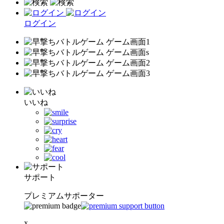
ログイン
いいね
サポート
プレミアムサポーター
x