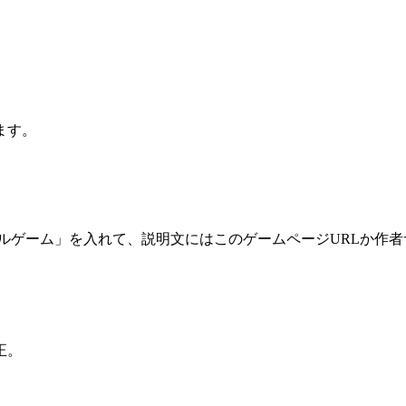
ます。
ルゲーム」を入れて、説明文にはこのゲームページURLか作者
。
正。