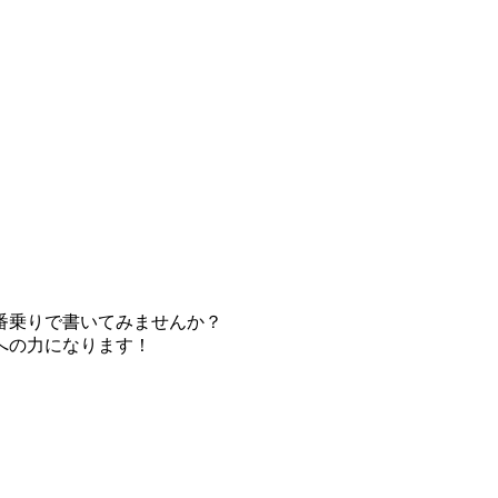
番乗りで書いてみませんか？
への力になります！