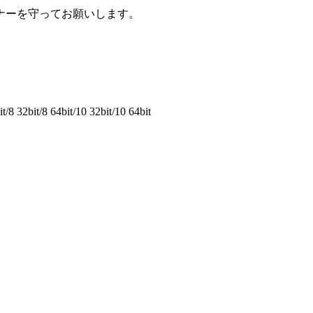
ナーを守ってお願いします。
8 32bit/8 64bit/10 32bit/10 64bit