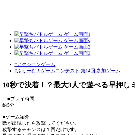
#アクションゲーム
#ふりーむ！ゲームコンテスト 第14回 参加ゲーム
10秒で決着！？最大3人で遊べる早押し
■プレイ時間
約5分
■ゲーム紹介
敵が出現したら攻撃してください。
攻撃するチャンスは１回だけです。