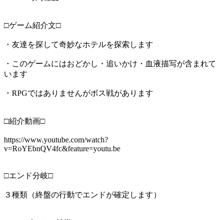
□ゲーム紹介文□
・友達を探して奇妙なホテルを探索します
・このゲームにはおどかし・追いかけ・血液描写が含まれて
います
・RPGではありませんがボス戦があります
□紹介動画□
https://www.youtube.com/watch?
v=RoYEbnQV4fc&feature=youtu.be
□エンド分岐□
３種類（終盤の行動でエンドが確定します）