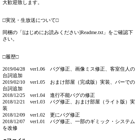
大歓迎致します。
□実況・生放送について□
同梱の「[はじめにお読みください]Readme.txt」をご確認下
さい。
□履歴□
2019/04/28 ver1.06 バグ修正、画像ミス修正、客室住人の
台詞追加
2019/02/10 ver1.05 おまけ部屋（完成版）実装、バーでの
台詞追加
2018/12/25 ver1.04 進行不能バグの修正
2018/12/21 ver1.03 バグ修正、おまけ部屋（ライト版）実
装
2018/12/09 ver1.02 更にバグ修正
2018/12/07 ver1.01 バグ修正、一部のギミック・システム
を改修