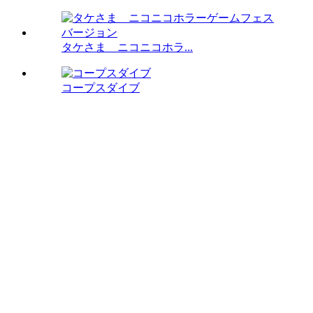
タケさま ニコニコホラ...
コープスダイブ