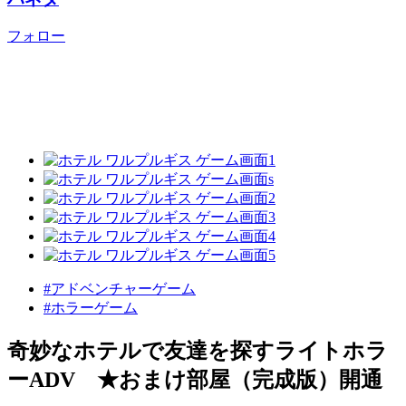
フォロー
#アドベンチャーゲーム
#ホラーゲーム
奇妙なホテルで友達を探すライトホラ
ーADV ★おまけ部屋（完成版）開通