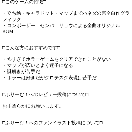
□このゲームの特徴□
・立ち絵・キャラドット・マップまでハネダの完全自作グラ
フィック
・コンポーザー センバ リョウによる全曲オリジナル
BGM
□こんな方におすすめです□
・怖すぎてホラーゲームをクリアできたことがない
・マップが広いとよく迷子になる
・謎解きが苦手だ
・ホラーは好きだがグロテスク表現は苦手だ
□ふりーむ！へのレビュー投稿について□
お手柔らかにお願いします。
□ふりーむ！へのファンイラスト投稿について□