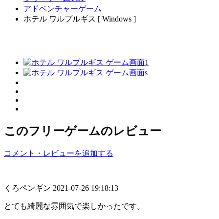
アドベンチャーゲーム
ホテル ワルプルギス [ Windows ]
このフリーゲームのレビュー
コメント・レビューを追加する
くろペンギン
2021-07-26 19:18:13
とても綺麗な雰囲気で楽しかったです。