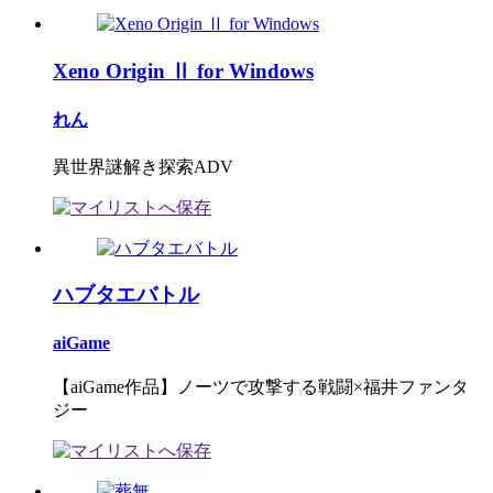
Xeno Origin Ⅱ for Windows
れん
異世界謎解き探索ADV
ハブタエバトル
aiGame
【aiGame作品】ノーツで攻撃する戦闘×福井ファンタ
ジー