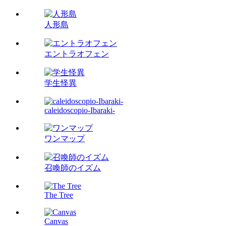
人形島
エントラオフェン
学生怪異
caleidoscopio-Ibaraki-
ワンマップ
召喚師のイズム
The Tree
Canvas