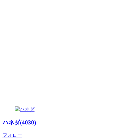
ハネダ(4030)
フォロー