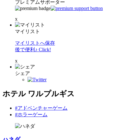
プレミアムサポーター
x
マイリスト
マイリストへ保存
後で便利♪ Click!
x
シェア
ホテル ワルプルギス
#アドベンチャーゲーム
#ホラーゲーム
ハネダ