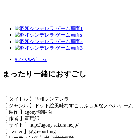
#ノベルゲーム
まったり一緒におすごし
【 タイトル 】昭和シンデレラ
【 ジャンル 】ドット絵風味なすこしふしぎなノベルゲーム
【 製作 】agony/禁飼育
【 作者 】画用紙
【 サイト 】http://agony.sakura.ne.jp/
【 Twitter 】@gayoushing
【 レーティング 】安心安全年齢