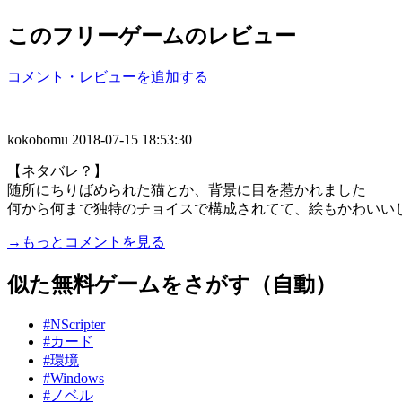
このフリーゲームのレビュー
コメント・レビューを追加する
kokobomu
2018-07-15 18:53:30
【ネタバレ？】
随所にちりばめられた猫とか、背景に目を惹かれました
何から何まで独特のチョイスで構成されてて、絵もかわいい
→もっとコメントを見る
似た無料ゲームをさがす（自動）
#NScripter
#カード
#環境
#Windows
#ノベル