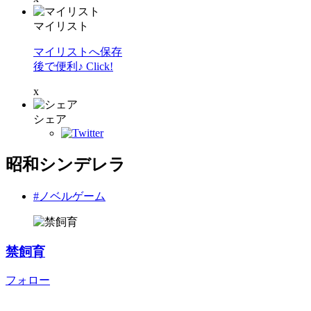
マイリスト
マイリストへ保存
後で便利♪ Click!
x
シェア
昭和シンデレラ
#ノベルゲーム
禁飼育
フォロー