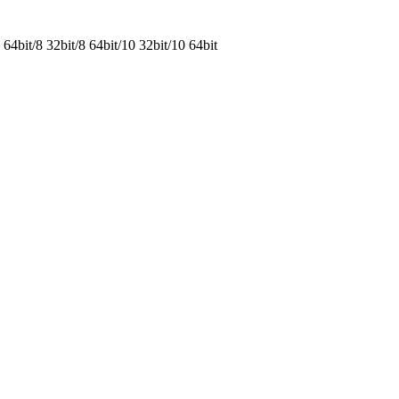
bit/8 32bit/8 64bit/10 32bit/10 64bit