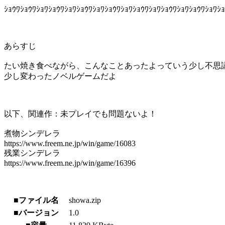
ｼｮｳﾜｼｮｳﾜｼｮﾜｼｮｳﾜｼｮﾜｼｮｳﾜｼｮﾜｼｮｳﾜｼｮﾜｼｮｳﾜｼｮﾜｼｮｳﾜｼｮﾜｼｮｳﾜｼｮﾜｼｮ
あらすじ
たい焼き食べながら、こんなことあったよっていう少し不思
少し変わったノベルゲームだよ
以下、関連作：未プレイでも問題ないよ！
煮物シンデレラ
https://www.freem.ne.jp/win/game/16083
残業シンデレラ
https://www.freem.ne.jp/win/game/16396
■ファイル名
showa.zip
■バージョン
1.0