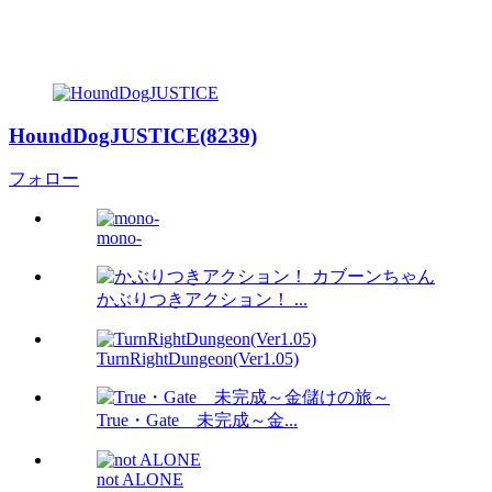
HoundDogJUSTICE(8239)
フォロー
mono-
かぶりつきアクション！ ...
TurnRightDungeon(Ver1.05)
True・Gate 未完成～金...
not ALONE