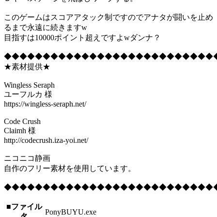
このゲームはスコアアタック制ですのでアナタが闘いを止め
るまで永遠に続きますw
目指すは10000ポイント超えですよwダンナ？
◆◆◆◆◆◆◆◆◆◆◆◆◆◆◆◆◆◆◆◆◆◆◆◆◆◆◆
★素材提供★
Wingless Seraph
ユーフルカ 様
https://wingless-seraph.net/
Code Crush
Claimh 様
http://codecrush.iza-yoi.net/
ニコニコ静画
自作のフリー素材を使用しています。
◆◆◆◆◆◆◆◆◆◆◆◆◆◆◆◆◆◆◆◆◆◆◆◆◆◆◆
■ファイル
PonyBUYU.exe
名