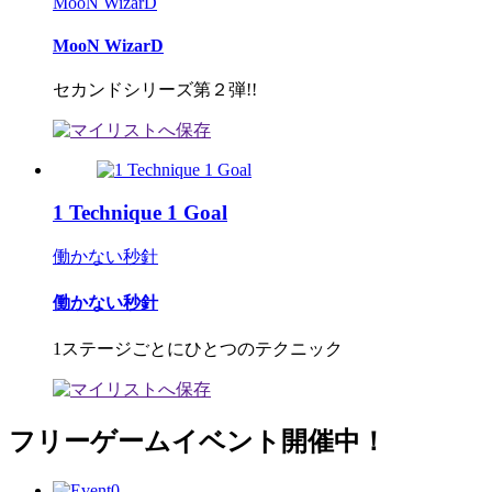
MooN WizarD
MooN WizarD
セカンドシリーズ第２弾!!
1 Technique 1 Goal
働かない秒針
働かない秒針
1ステージごとにひとつのテクニック
フリーゲームイベント開催中！