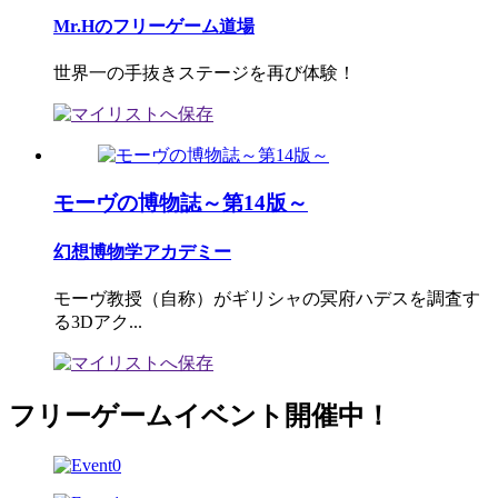
Mr.Hのフリーゲーム道場
世界一の手抜きステージを再び体験！
モーヴの博物誌～第14版～
幻想博物学アカデミー
モーヴ教授（自称）がギリシャの冥府ハデスを調査す
る3Dアク...
フリーゲームイベント開催中！