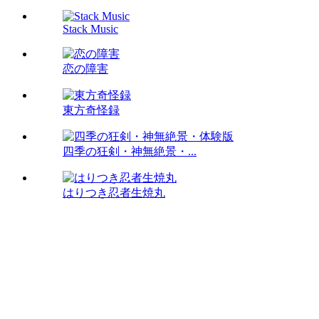
Stack Music
恋の障害
東方奇怪録
四季の狂剣・神無絶景・...
はりつき忍者生焼丸