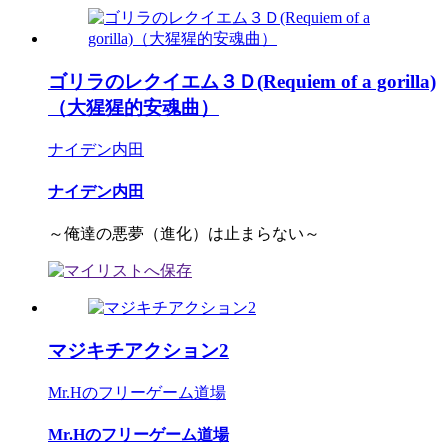
ゴリラのレクイエム３Ｄ(Requiem of a gorilla)
（大猩猩的安魂曲）
ナイデン内田
ナイデン内田
～俺達の悪夢（進化）は止まらない～
マジキチアクション2
Mr.Hのフリーゲーム道場
Mr.Hのフリーゲーム道場