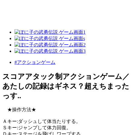
#アクションゲーム
スコアアタック制アクションゲーム／
あたしの記録はギネス？超えちまった
っす..
★操作方法★
Ａキー:ダッシュして体当たりする。
Ｓキー:ジャンプして体力回復。
Ｄキー:ステージを飛ばしワープする。