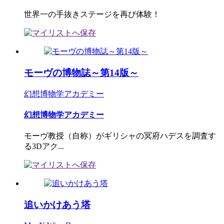
世界一の手抜きステージを再び体験！
モーヴの博物誌～第14版～
幻想博物学アカデミー
幻想博物学アカデミー
モーヴ教授（自称）がギリシャの冥府ハデスを調査す
る3Dアク...
追いかけあう塔