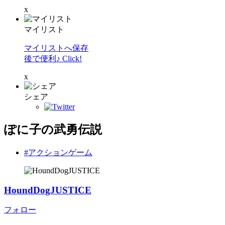
x
マイリスト
マイリストへ保存
後で便利♪ Click!
x
シェア
ぽに子の武勇伝説
#アクションゲーム
HoundDogJUSTICE
フォロー