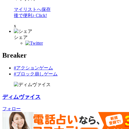
マイリストへ保存
後で便利♪ Click!
x
シェア
Breaker
#アクションゲーム
#ブロック崩しゲーム
ディムヴァイス
フォロー