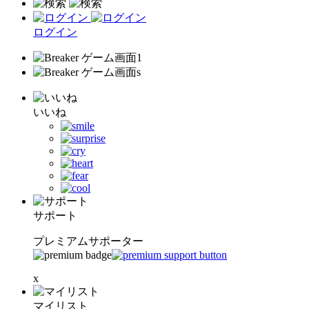
ログイン
いいね
サポート
プレミアムサポーター
x
マイリスト