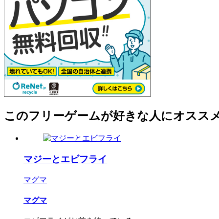
このフリーゲームが好きな人にオスス
マジーとエビフライ
マグマ
マグマ