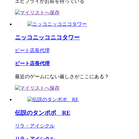
エビフライがお前を待っている
ニッコニッコニコタワー
ビート店長代理
ビート店長代理
最近のゲームにない厳しさがここにある？
伝説のタンポポ RE
リラ・アイシクル
リラ・アイシクル