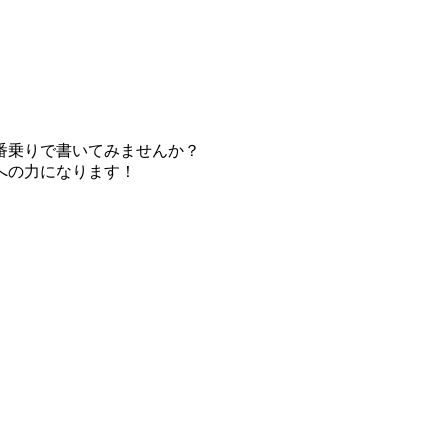
番乗りで書いてみませんか？
への力になります！