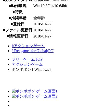
■動作環境
Win 10 32bit/10 64bit
■特徴
■推奨年齢
全年齢
■登録日
2018-01-27
■ファイル更新日
2018-01-27
■情報更新日
2018-01-27
#アクションゲーム
#Freegames for Global(PC)
フリーゲームTOP
アクションゲーム
ポンポポン [ Windows ]