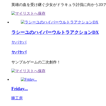
英雄の血を受け継ぐ少女がドラキュラ討伐に向かう2Dアク
ラシーユのハイパーウルトラアクションDX
ヤパヤパ
ヤパヤパ
サンプルゲームの二次創作！
Friday...
睡工房