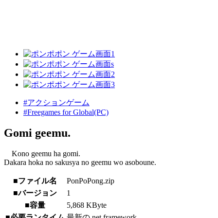
#アクションゲーム
#Freegames for Global(PC)
Gomi geemu.
Kono geemu ha gomi.
Dakara hoka no sakusya no geemu wo asoboune.
■ファイル名
PonPoPong.zip
■バージョン
1
■容量
5,868 KByte
■必要ランタイム
最新の.net framework