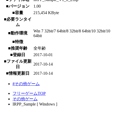
■バージョン
1.00
■容量
215,454 KByte
■必要ランタイ
ム
Win 7 32bit/7 64bit/8 32bit/8 64bit/10 32bit/10
■動作環境
64bit
■特徴
■推奨年齢
全年齢
■登録日
2017-10-01
■ファイル更新
2017-10-14
日
■情報更新日
2017-10-14
#その他ゲーム
フリーゲームTOP
その他ゲーム
IRPP_Sample [ Windows ]