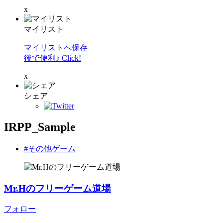
x
マイリスト
マイリストへ保存
後で便利♪ Click!
x
シェア
IRPP_Sample
#その他ゲーム
Mr.Hのフリーゲーム道場
フォロー