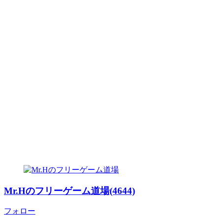
Mr.Hのフリーゲーム道場(4644)
フォロー