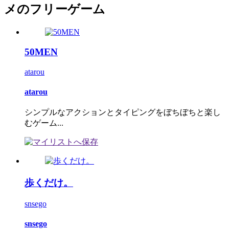
メのフリーゲーム
50MEN
atarou
atarou
シンプルなアクションとタイピングをぼちぼちと楽し
むゲーム...
歩くだけ。
snsego
snsego