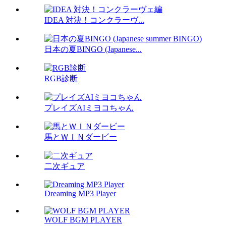
IDEA 対決！コンクラーヴ...
日本の夏BINGO (Japanese...
RGB診断
プレイズAIミヨコちゃん
馬とＷＩＮダービー
二次ギュア
Dreaming MP3 Player
WOLF BGM PLAYER