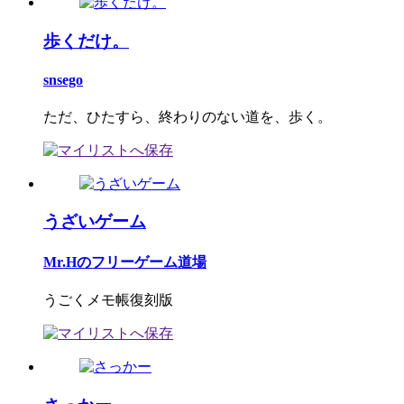
歩くだけ。
snsego
ただ、ひたすら、終わりのない道を、歩く。
うざいゲーム
Mr.Hのフリーゲーム道場
うごくメモ帳復刻版