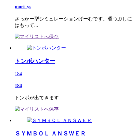
mori_ys
さっかー型シミュレーションげーむです。暇つぶしに
はもって...
トンボハンター
184
184
トンボが出てきます
ＳＹＭＢＯＬ ＡＮＳＷＥＲ