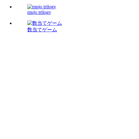
mujo trilogy
数当てゲーム