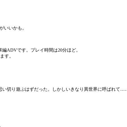
がいいかも。
編ADVです。プレイ時間は20分ほど。
ります。
思い切り遊ぶはずだった。しかしいきなり異世界に呼ばれて…