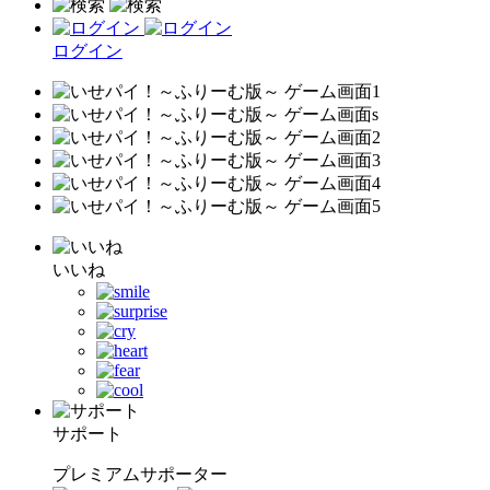
ログイン
いいね
サポート
プレミアムサポーター