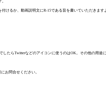
す。
」を付けるか、動画説明文にR-15である旨を書いていただき
したらTwitterなどのアイコンに使うのはOK。その他の用
気軽にお問合せください。