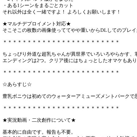
・ある1シーンをまるごとカット
それ以外は全く一緒ですよ！ よろしくお願いします！
★マルチデプロイメント対応★
そこそこの枚数の画像使っててやや重いからDLしてのプレイ
＊＊＊＊＊＊＊＊＊＊＊＊＊＊＊＊＊＊＊＊＊＊＊＊
ちょっぴり外道な超乳ちゃんが異世界でいろいろやらかす、掌
エンディングは2つ。クリア後にはちょっとしたオマケもあ
＊＊＊＊＊＊＊＊＊＊＊＊＊＊＊＊＊＊＊＊＊＊＊＊
☆あらすじ☆
豊乳ボニウは初めてのウォーターアミューズメントパークで
＊＊＊＊＊＊＊＊＊＊＊＊＊＊＊＊＊＊＊＊＊＊＊＊
★実況動画・二次創作について★
基本的に自由です。報告も不要。