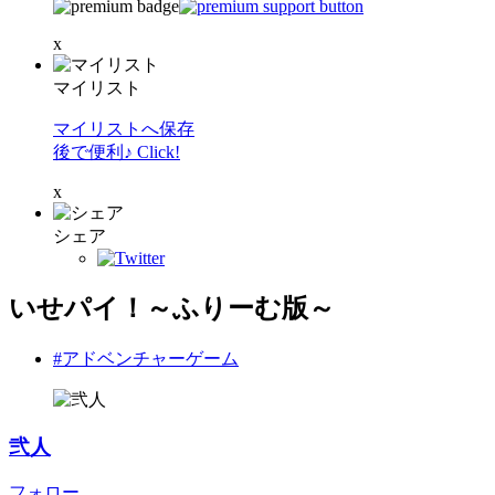
x
マイリスト
マイリストへ保存
後で便利♪ Click!
x
シェア
いせパイ！～ふりーむ版～
#アドベンチャーゲーム
弐人
フォロー