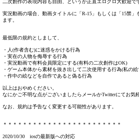
二次創作の表現内容も自由、というか正直エログロ大歓迎で
実況動画の場合、動画タイトルに「R-15」もしくは「15禁
ます。
最低限の規約としまして、
・人(作者含む)に迷惑をかける行為
・実在の人物を侮辱する行為
・実況動画で有料会員限定にする(有料の二次創作はOK)
・ゲーム本体から素材を抜き出して二次使用する行為(私の絵で
・作中の絵などを自作であると偽る行為
以上はおやめください。
なにかご不明な点がございましたらメールかTwitterにてお
なお、規約は予告なく変更する可能性があります。
＊＊＊＊＊＊＊＊＊＊＊＊＊＊＊＊＊＊＊＊＊＊＊＊
2020/10/30 iosの最新版への対応