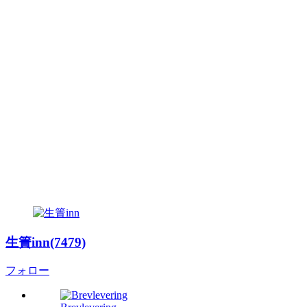
生簀inn(7479)
フォロー