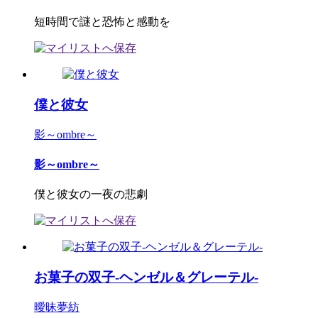
短時間で謎と恐怖と感動を
僕と彼女
影～ombre～
影～ombre～
僕と彼女の一夜の悲劇
お菓子の双子-ヘンゼル＆グレーテル-
曖昧夢紡