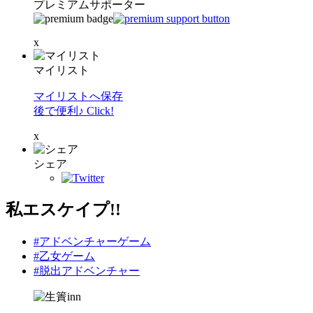
プレミアムサポーター
x
マイリスト
マイリストへ保存
後で便利♪ Click!
x
シェア
私エスケイプ!!
#アドベンチャーゲーム
#乙女ゲーム
#脱出アドベンチャー