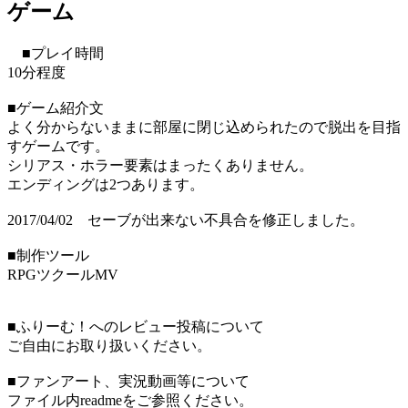
ゲーム
■プレイ時間
10分程度
■ゲーム紹介文
よく分からないままに部屋に閉じ込められたので脱出を目指
すゲームです。
シリアス・ホラー要素はまったくありません。
エンディングは2つあります。
2017/04/02 セーブが出来ない不具合を修正しました。
■制作ツール
RPGツクールMV
■ふりーむ！へのレビュー投稿について
ご自由にお取り扱いください。
■ファンアート、実況動画等について
ファイル内readmeをご参照ください。