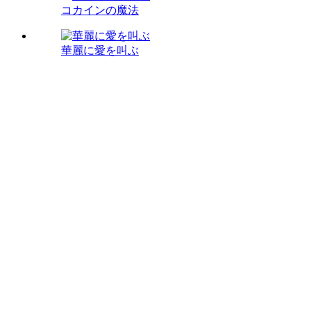
コカインの魔法
華麗に愛を叫ぶ