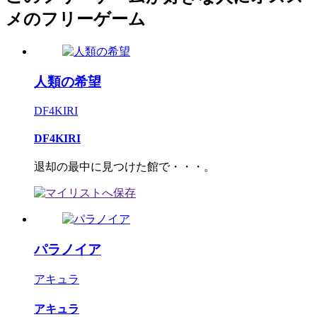
メのフリーゲーム
人類の希望
DF4KIRI
DF4KIRI
退却の最中に見つけた館で・・・。
パラノイア
アキュラ
アキュラ