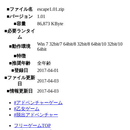
■ファイル名
escape1.01.zip
■バージョン
1.01
■容量
86,873 KByte
■必要ランタイ
ム
Win 7 32bit/7 64bit/8 32bit/8 64bit/10 32bit/10
■動作環境
64bit
■特徴
■推奨年齢
全年齢
■登録日
2017-04-01
■ファイル更新
2017-04-03
日
■情報更新日
2017-04-03
#アドベンチャーゲーム
#乙女ゲーム
#脱出アドベンチャー
フリーゲームTOP