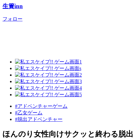
生簀inn
フォロー
#アドベンチャーゲーム
#乙女ゲーム
#脱出アドベンチャー
ほんのり女性向けサクッと終わる脱出