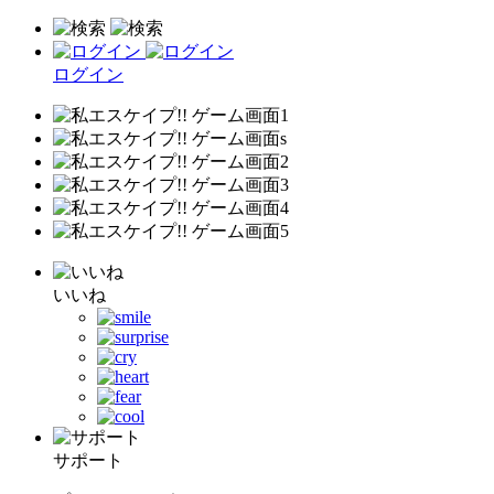
ログイン
いいね
サポート