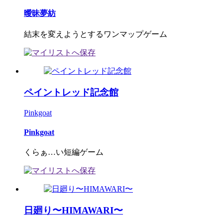
曖昧夢紡
結末を変えようとするワンマップゲーム
ペイントレッド記念館
Pinkgoat
Pinkgoat
くらぁ…い短編ゲーム
日廻り〜HIMAWARI〜