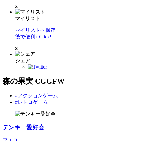
x
マイリスト
マイリストへ保存
後で便利♪ Click!
x
シェア
森の果実 CGGFW
#アクションゲーム
#レトロゲーム
テンキー愛好会
フォロー