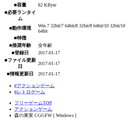
■容量
82 KByte
■必要ランタイ
ム
Win 7 32bit/7 64bit/8 32bit/8 64bit/10 32bit/10
■動作環境
64bit
■特徴
■推奨年齢
全年齢
■登録日
2017-01-17
■ファイル更新
2017-01-17
日
■情報更新日
2017-01-17
#アクションゲーム
#レトロゲーム
フリーゲームTOP
アクションゲーム
森の果実 CGGFW [ Windows ]