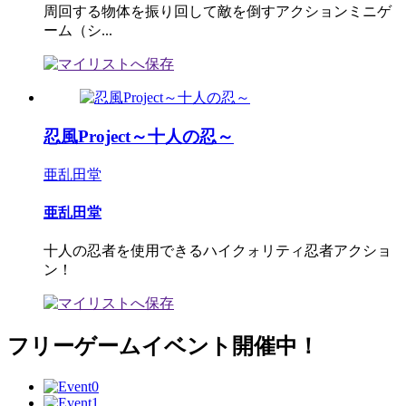
周回する物体を振り回して敵を倒すアクションミニゲ
ーム（シ...
忍風Project～十人の忍～
亜乱田堂
亜乱田堂
十人の忍者を使用できるハイクォリティ忍者アクショ
ン！
フリーゲームイベント開催中！