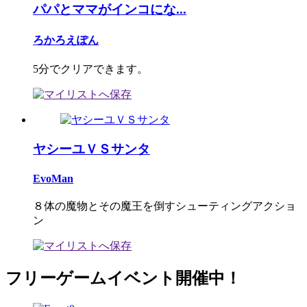
パパとママがインコにな...
ろかろえぽん
5分でクリアできます。
ヤシーユＶＳサンタ
EvoMan
８体の魔物とその魔王を倒すシューティングアクショ
ン
フリーゲームイベント開催中！