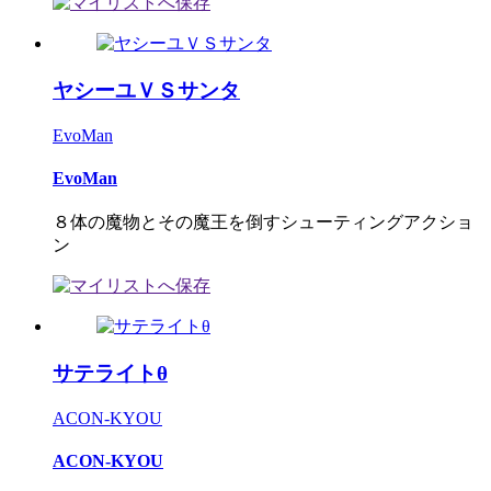
ヤシーユＶＳサンタ
EvoMan
EvoMan
８体の魔物とその魔王を倒すシューティングアクショ
ン
サテライトθ
ACON-KYOU
ACON-KYOU