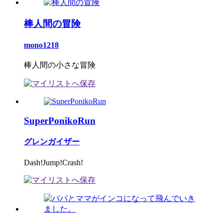
棒人間の冒険
mono1218
棒人間の小さな冒険
SuperPonikoRun
グレンガイザー
Dash!Jump!Crash!