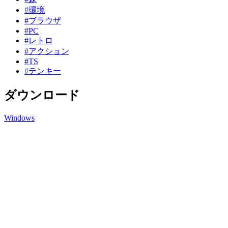
#環境
#ブラウザ
#PC
#レトロ
#アクション
#TS
#テンキー
ダウンロード
Windows