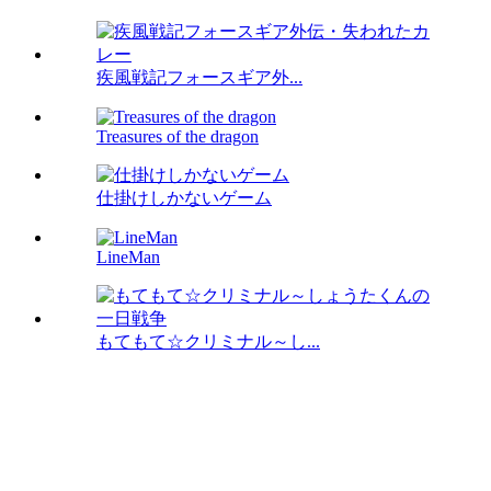
疾風戦記フォースギア外...
Treasures of the dragon
仕掛けしかないゲーム
LineMan
もてもて☆クリミナル～し...