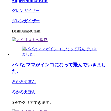
SuperPonikoRun
グレンガイザー
グレンガイザー
Dash!Jump!Crash!
パパとママがインコになって飛んでいきまし
た。
ろかろえぽん
ろかろえぽん
5分でクリアできます。