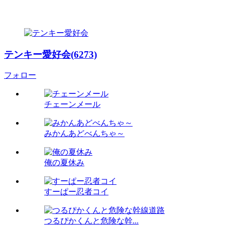
テンキー愛好会(6273)
フォロー
チェーンメール
みかんあどべんちゃ～
俺の夏休み
すーぱー忍者コイ
つるぴかくんと危険な幹...