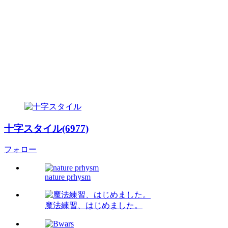
十字スタイル(6977)
フォロー
nature prhysm
魔法練習、はじめました。