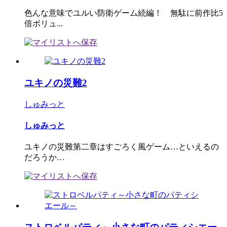
色んな意味でユルい防衛ゲーム続編！ 無駄に前作比5
倍ボリュ...
ユキノの災難2
しゅみっと
しゅみっと
ユキノの災難第二章はすごろく風ゲーム…といえるの
だろうか…