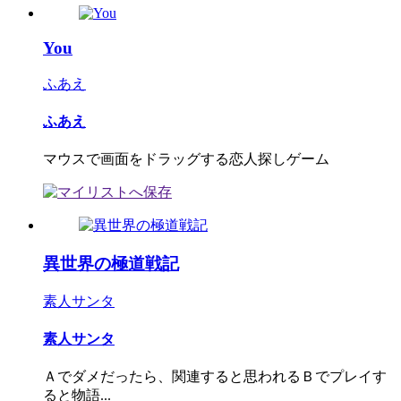
You
ふあえ
ふあえ
マウスで画面をドラッグする恋人探しゲーム
異世界の極道戦記
素人サンタ
素人サンタ
Ａでダメだったら、関連すると思われるＢでプレイす
ると物語...