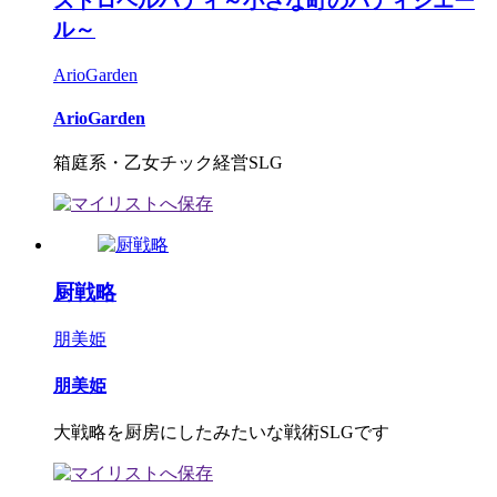
ストロベルパティ～小さな町のパティシエー
ル～
ArioGarden
ArioGarden
箱庭系・乙女チック経営SLG
厨戦略
朋美姫
朋美姫
大戦略を厨房にしたみたいな戦術SLGです