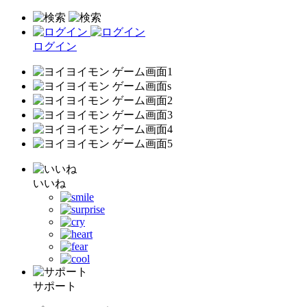
ログイン
いいね
サポート