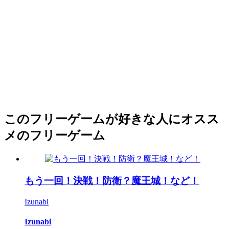
このフリーゲームが好きな人にオスス
メのフリーゲーム
もう一回！決戦！防衛？魔王城！など！
Izunabi
Izunabi