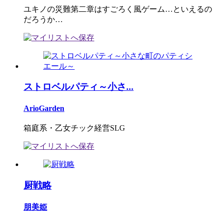
ユキノの災難第二章はすごろく風ゲーム…といえるの
だろうか…
ストロベルパティ～小さ...
ArioGarden
箱庭系・乙女チック経営SLG
厨戦略
朋美姫