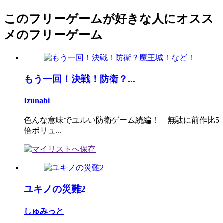
このフリーゲームが好きな人にオスス
メのフリーゲーム
もう一回！決戦！防衛？...
Izunabi
色んな意味でユルい防衛ゲーム続編！ 無駄に前作比5
倍ボリュ...
ユキノの災難2
しゅみっと