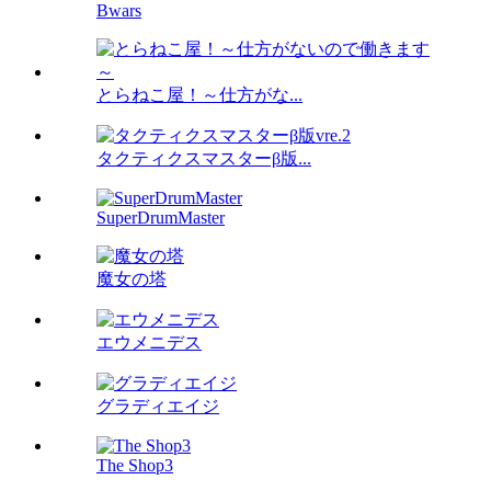
Bwars
とらねこ屋！～仕方がな...
タクティクスマスターβ版...
SuperDrumMaster
魔女の塔
エウメニデス
グラディエイジ
The Shop3