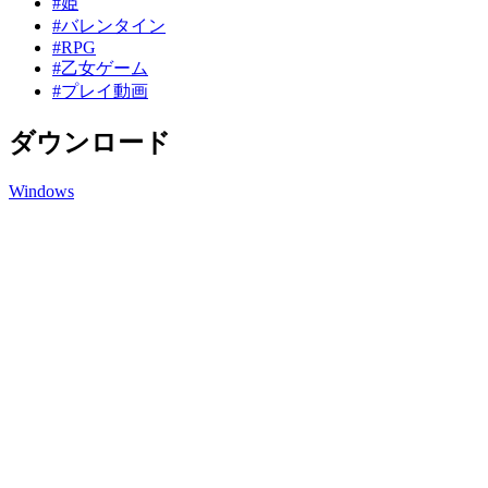
#姫
#バレンタイン
#RPG
#乙女ゲーム
#プレイ動画
ダウンロード
Windows