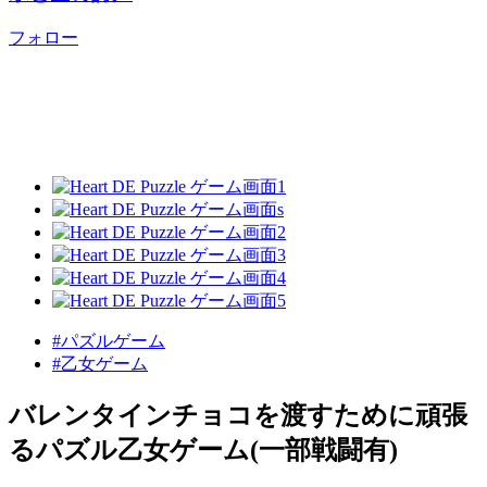
フォロー
#パズルゲーム
#乙女ゲーム
バレンタインチョコを渡すために頑張
るパズル乙女ゲーム(一部戦闘有)