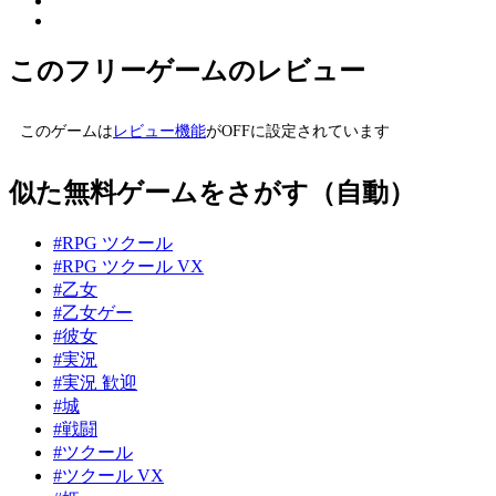
このフリーゲームのレビュー
このゲームは
レビュー機能
がOFFに設定されています
似た無料ゲームをさがす（自動）
#RPG ツクール
#RPG ツクール VX
#乙女
#乙女ゲー
#彼女
#実況
#実況 歓迎
#城
#戦闘
#ツクール
#ツクール VX