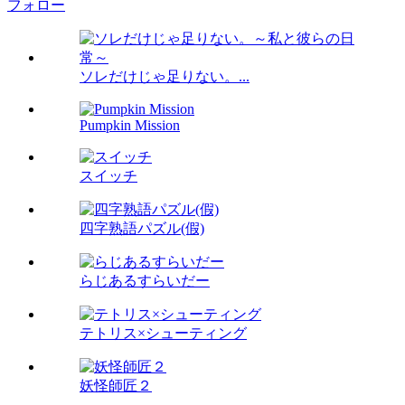
フォロー
ソレだけじゃ足りない。...
Pumpkin Mission
スイッチ
四字熟語パズル(假)
らじあるすらいだー
テトリス×シューティング
妖怪師匠２