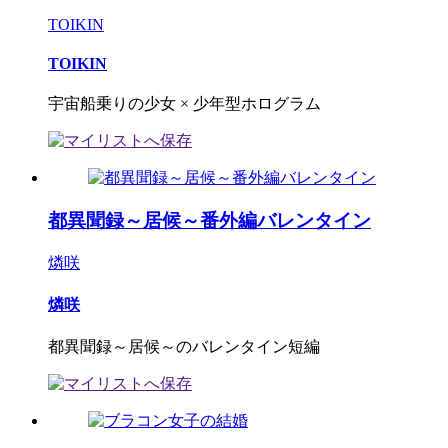
TOIKIN
TOIKIN
宇宙船乗りの少女 × 少年型ホログラム
都異聞録～居候～番外編バレンタイン
燐咲
燐咲
都異聞録～居候～のバレンタイン短編