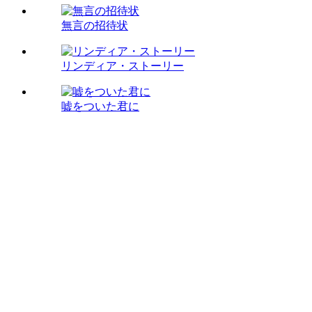
無言の招待状
リンディア・ストーリー
嘘をついた君に