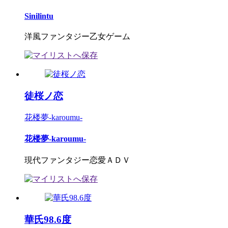
Sinilintu
洋風ファンタジー乙女ゲーム
徒桜ノ恋
花楼夢-karoumu-
花楼夢-karoumu-
現代ファンタジー恋愛ＡＤＶ
華氏98.6度