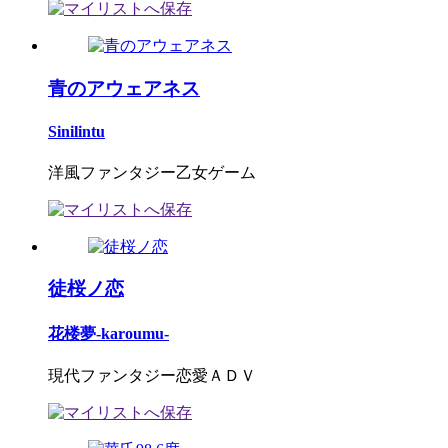
青のアウェアネス
Sinilintu
洋風ファンタジー乙女ゲーム
徒桜ノ恋
花楼夢-karoumu-
現代ファンタジー恋愛ＡＤＶ