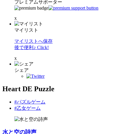
プレミアムサポーター
x
マイリスト
マイリストへ保存
後で便利♪ Click!
x
シェア
Heart DE Puzzle
#パズルゲーム
#乙女ゲーム
水と空の詩声