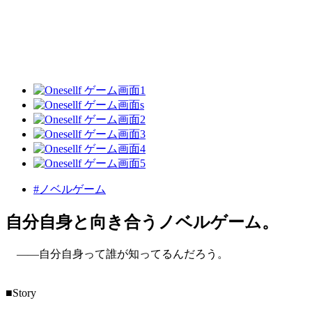
#ノベルゲーム
自分自身と向き合うノベルゲーム。
――自分自身って誰が知ってるんだろう。
■Story