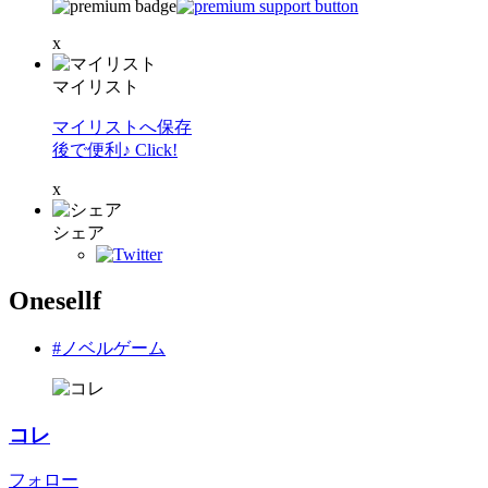
x
マイリスト
マイリストへ保存
後で便利♪ Click!
x
シェア
Onesellf
#ノベルゲーム
コレ
フォロー