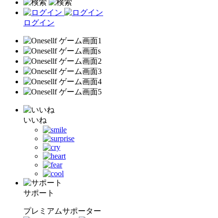
ログイン
いいね
サポート
プレミアムサポーター