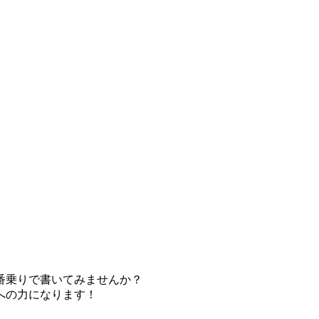
番乗りで書いてみませんか？
への力になります！