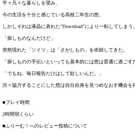
平々凡々な暮らしを望み、
今の生活を十分と感じている高校二年生の悠。
しかしそれは液晶に表れた”Download”により一転してしまう
「探しものなんだけど」
突然現れた「ソイツ」は「さがしもの」を依頼してきた。
「探しものの手伝いといっても基本的には悠は普通に過ごす
「でもね、毎日報告だけはして欲しいんだ。」
渋々協力することにした悠は自分自身を見つめなおす機会を
■プレイ時間
2時間弱くらい
■ふりーむ！へのレビュー投稿について