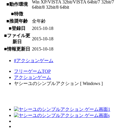
Win XP/VISTA 32bit/VISTA 64bit/7 32bit/7
■動作環境
64bit/8 32bit/8 64bit
■特徴
■推奨年齢
全年齢
■登録日
2015-10-18
■ファイル更
2015-10-18
新日
■情報更新日
2015-10-18
#アクションゲーム
フリーゲームTOP
アクションゲーム
ヤシーユのシンプルアクション [ Windows ]