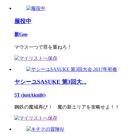
服役中
新Goo
マウス一つで罪を重ねろ！
ヤシーユSASUKE 第3回大...
5T (justAknife)
鋼鉄の魔城再び！ 魔の新エリアを攻略せよ！！