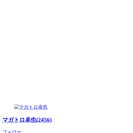
マガトロ卓也(2456)
フォロー