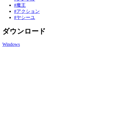
#魔王
#アクション
#ヤシーユ
ダウンロード
Windows