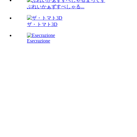
ぶれいかぁずすぺしゃる...
ザ・トマト3D
Esecrazione