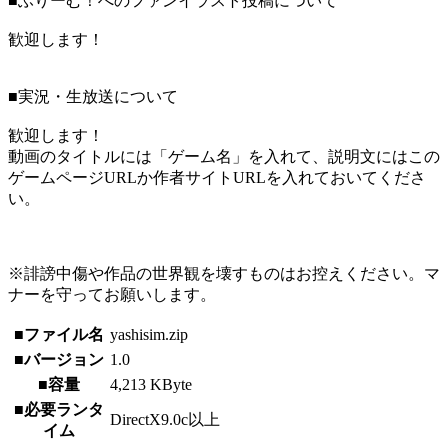
■ふりーむ！へのファンイラスト投稿について
歓迎します！
■実況・生放送について
歓迎します！
動画のタイトルには「ゲーム名」を入れて、説明文にはこの
ゲームページURLか作者サイトURLを入れておいてくださ
い。
※誹謗中傷や作品の世界観を壊すものはお控えください。マ
ナーを守ってお願いします。
■ファイル名
yashisim.zip
■バージョン
1.0
■容量
4,213 KByte
■必要ランタ
DirectX9.0c以上
イム