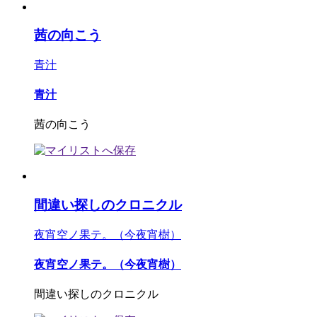
茜の向こう
青汁
青汁
茜の向こう
間違い探しのクロニクル
夜宵空ノ果テ。（今夜宵樹）
夜宵空ノ果テ。（今夜宵樹）
間違い探しのクロニクル