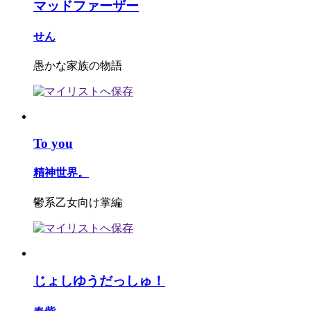
マッドファーザー
せん
愚かな家族の物語
To you
精神世界。
鬱系乙女向け掌編
じょしゆうだっしゅ！