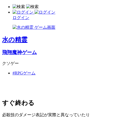
ログイン
水の精霊
飛翔魔神ゲーム
クソゲー
#RPGゲーム
すぐ終わる
必殺技のダメージ表記が実際と異なっていたり