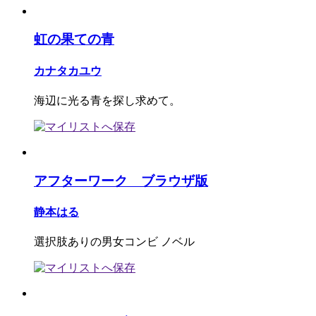
虹の果ての青
カナタカユウ
海辺に光る青を探し求めて。
アフターワーク ブラウザ版
静本はる
選択肢ありの男女コンビ ノベル