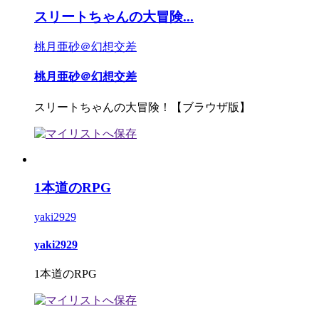
スリートちゃんの大冒険...
桃月亜砂＠幻想交差
桃月亜砂＠幻想交差
スリートちゃんの大冒険！【ブラウザ版】
1本道のRPG
yaki2929
yaki2929
1本道のRPG