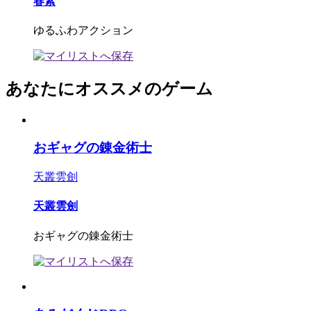
春紫
ゆるふわアクション
あなたにオススメのゲーム
おギャグの錬金術士
天叢雲劍
天叢雲劍
おギャグの錬金術士