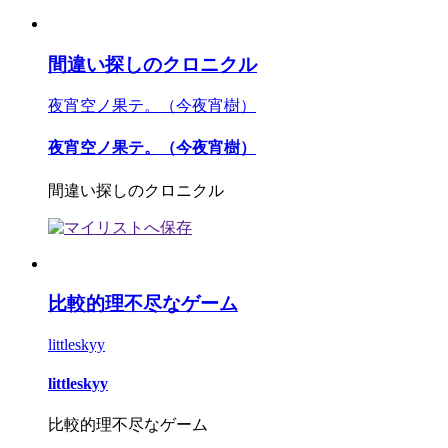
間違い探しのクロニクル
夜宵空ノ果テ。（今夜宵樹）
夜宵空ノ果テ。（今夜宵樹）
間違い探しのクロニクル
比較的理不尽なゲーム
littleskyy
littleskyy
比較的理不尽なゲーム