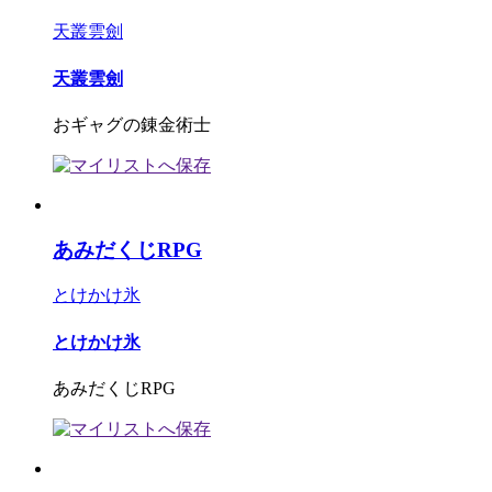
天叢雲劍
天叢雲劍
おギャグの錬金術士
あみだくじRPG
とけかけ氷
とけかけ氷
あみだくじRPG