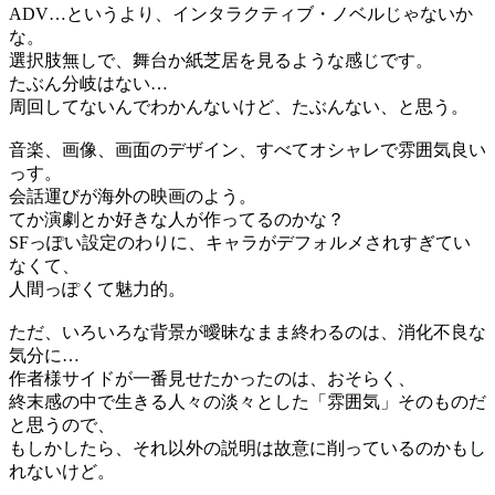
ADV…というより、インタラクティブ・ノベルじゃないか
な。
選択肢無しで、舞台か紙芝居を見るような感じです。
たぶん分岐はない…
周回してないんでわかんないけど、たぶんない、と思う。
音楽、画像、画面のデザイン、すべてオシャレで雰囲気良い
っす。
会話運びが海外の映画のよう。
てか演劇とか好きな人が作ってるのかな？
SFっぽい設定のわりに、キャラがデフォルメされすぎてい
なくて、
人間っぽくて魅力的。
ただ、いろいろな背景が曖昧なまま終わるのは、消化不良な
気分に…
作者様サイドが一番見せたかったのは、おそらく、
終末感の中で生きる人々の淡々とした「雰囲気」そのものだ
と思うので、
もしかしたら、それ以外の説明は故意に削っているのかもし
れないけど。