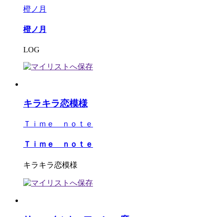
橙ノ月
橙ノ月
LOG
キラキラ恋模様
Ｔｉｍｅ ｎｏｔｅ
Ｔｉｍｅ ｎｏｔｅ
キラキラ恋模様