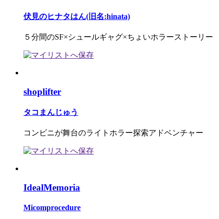
伏見のヒナタはん(旧名:hinata)
５分間のSF×シュールギャグ×ちょいホラーストーリー
shoplifter
タコまんじゅう
コンビニが舞台のライトホラー探索アドベンチャー
IdealMemoria
Micomprocedure