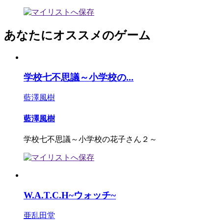
あなたにオススメのゲーム
学校七不思議～小学校の...
藍澤風樹
藍澤風樹
学校七不思議～小学校の花子さん２～
W.A.T.C.H~ウォッチ~
亜乱田堂