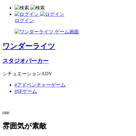
ログイン
ワンダーライツ
スタジオパーカー
シチュエーションADV
#アドベンチャーゲーム
#SFゲーム
rate
雰囲気が素敵