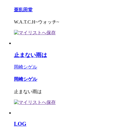
亜乱田堂
W.A.T.C.H~ウォッチ~
止まない雨は
岡崎シゲル
岡崎シゲル
止まない雨は
LOG