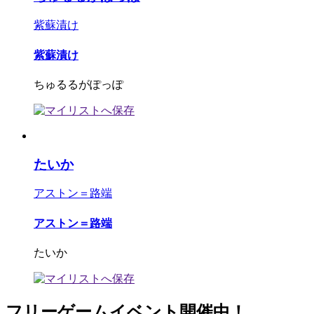
紫蘇漬け
紫蘇漬け
ちゅるるがぽっぽ
たいか
アストン＝路端
アストン＝路端
たいか
フリーゲームイベント開催中！