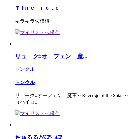
Ｔｉｍｅ ｎｏｔｅ
キラキラ恋模様
リューク‡オーフェン 魔...
トンクル
トンクル
リューク‡オーフェン 魔王～Revenge of the Satan～
（パイロ...
ちゅるるがぽっぽ