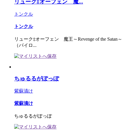
リューク‡オーフェン 魔...
トンクル
トンクル
リューク‡オーフェン 魔王～Revenge of the Satan～
（パイロ...
ちゅるるがぽっぽ
紫蘇漬け
紫蘇漬け
ちゅるるがぽっぽ