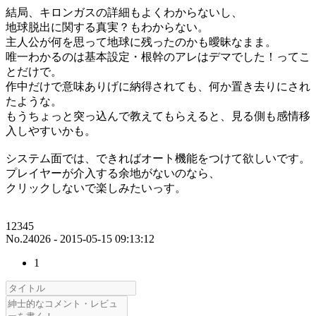
結局、キロンガスの詳細もよくわからないし、
地球脱出に関する真実？もわからない。
主人公が何を思って地球に残ったのかも曖昧なまま。
唯一わかるのは基本設定・根幹のアレはデマでした！ってこ
とだけで。
作中だけで意味ありげに納得されても、何か置き去りにされ
たような。
もうちょっと突っ込んで教えてもらえると、見る側も感情移
入しやすいかも。
システム面では、できればオート機能をつけて欲しいです。
プレイヤーが介入する余地がないのなら、
クリックしないで楽しみたいっす。
12345
No.24026 - 2015-05-15 09:13:12
1