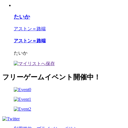
たいか
アストン＝路端
アストン＝路端
たいか
フリーゲームイベント開催中！