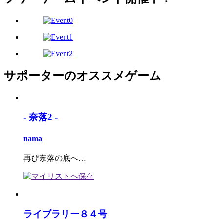
サポーターのオススメゲーム
- 奈落2 -
nama
再び奈落の底へ…
ライブラリー８４号