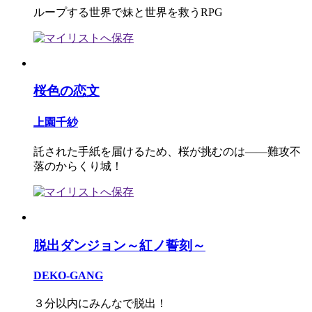
ループする世界で妹と世界を救うRPG
桜色の恋文
上園千紗
託された手紙を届けるため、桜が挑むのは――難攻不
落のからくり城！
脱出ダンジョン～紅ノ誓刻～
DEKO-GANG
３分以内にみんなで脱出！