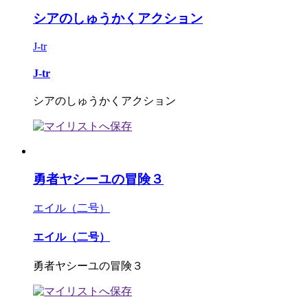
シアのしゅうかくアクション
J-tr
J-tr
シアのしゅうかくアクション
勇者ヤシーユの冒険３
エイル（二号）
エイル（二号）
勇者ヤシーユの冒険３