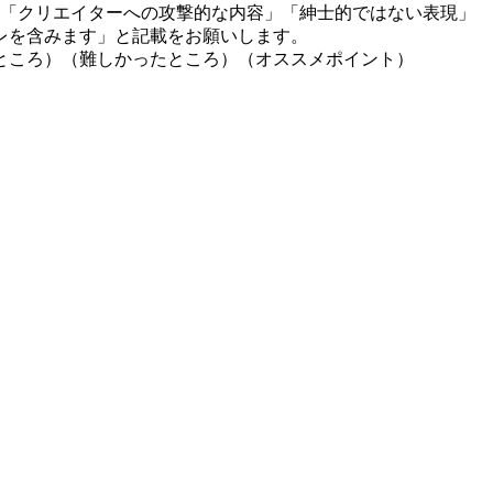
」「クリエイターへの攻撃的な内容」「紳士的ではない表現」
レを含みます」と記載をお願いします。
ところ）（難しかったところ）（オススメポイント）