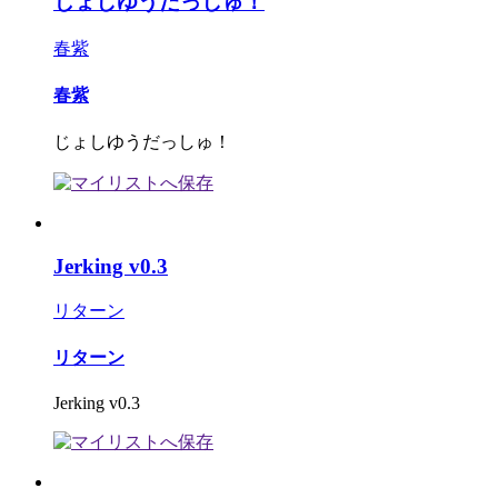
じょしゆうだっしゅ！
春紫
春紫
じょしゆうだっしゅ！
Jerking v0.3
リターン
リターン
Jerking v0.3