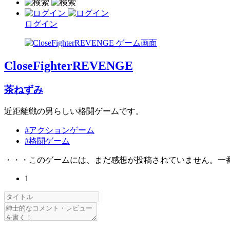
ログイン
CloseFighterREVENGE
茶ねずみ
近距離戦の男らしい格闘ゲームです。
#アクションゲーム
#格闘ゲーム
・・・このゲームには、まだ感想が投稿されていません。一
1