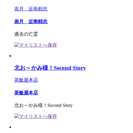
祟月 近衛頼忠
祟月 近衛頼忠
過去の亡霊
北お～かみ様！Second Story
茶飯屋本店
茶飯屋本店
北お～かみ様！Second Story