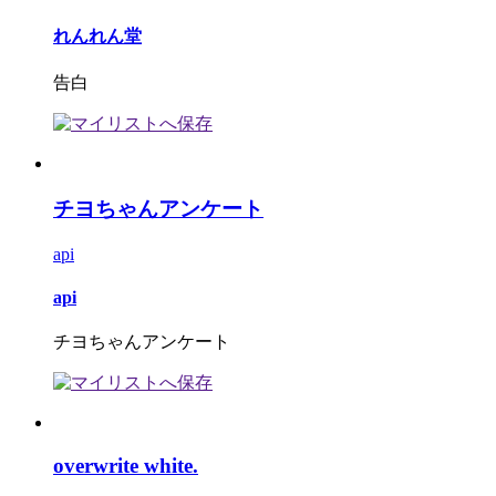
れんれん堂
告白
チヨちゃんアンケート
api
api
チヨちゃんアンケート
overwrite white.