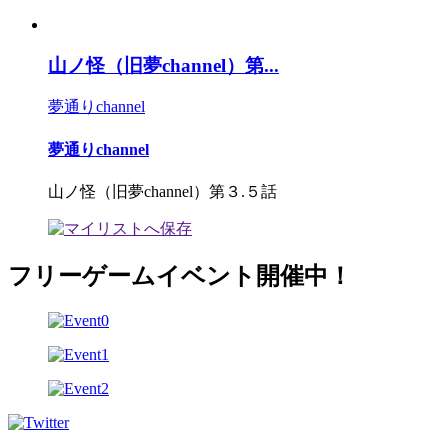
山ノ怪（旧夢channel）第...
夢通りchannel
夢通りchannel
山ノ怪（旧夢channel）第３.５話
フリーゲームイベント開催中！