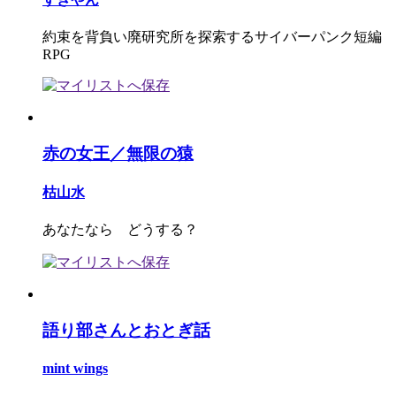
約束を背負い廃研究所を探索するサイバーパンク短編
RPG
赤の女王／無限の猿
枯山水
あなたなら どうする？
語り部さんとおとぎ話
mint wings