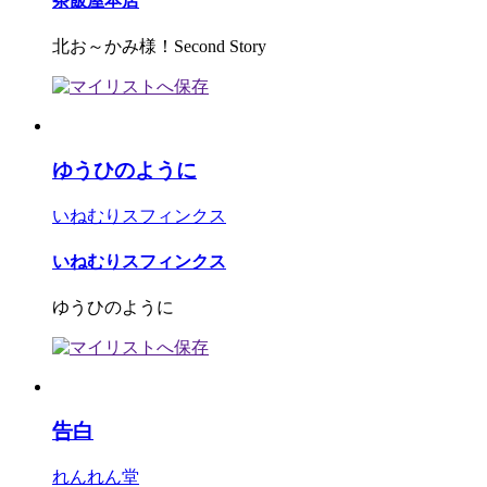
茶飯屋本店
北お～かみ様！Second Story
ゆうひのように
いねむりスフィンクス
いねむりスフィンクス
ゆうひのように
告白
れんれん堂