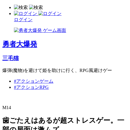
ログイン
勇者大爆発
三毛猫
爆弾(魔物)を避けて姫を助けに行く、RPG風避けゲー
#アクションゲーム
#アクションRPG
M14
歯ごたえはあるが超ストレスゲー。一
部の局面は激ムズ