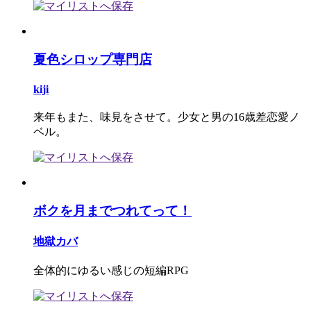
夏色シロップ専門店
kiji
来年もまた、味見をさせて。少女と男の16歳差恋愛ノ
ベル。
ボクを月までつれてって！
地獄カバ
全体的にゆるい感じの短編RPG