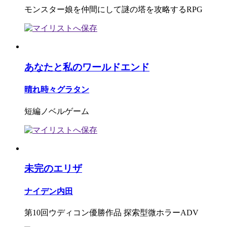
モンスター娘を仲間にして謎の塔を攻略するRPG
あなたと私のワールドエンド
晴れ時々グラタン
短編ノベルゲーム
未完のエリザ
ナイデン内田
第10回ウディコン優勝作品 探索型微ホラーADV