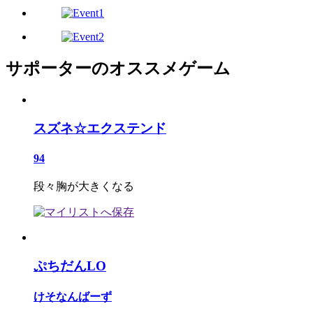
サポーターのオススメゲーム
スズネ☆エクステンド
94
段々胸が大きくなる
ぷちだんLO
けそなんばーず