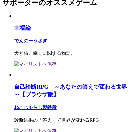
サポーターのオススメゲーム
幸福論
でんのーうさぎ
犬と猫。幸せに関する物語。
自己診断RPG ～あなたの答えで変わる世界
～【ブラウザ版】
ねこじゃらし製鉄所
診断結果の「答え」で世界が変わるRPG