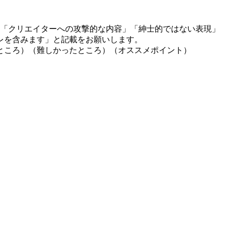
」「クリエイターへの攻撃的な内容」「紳士的ではない表現」
レを含みます」と記載をお願いします。
ところ）（難しかったところ）（オススメポイント）