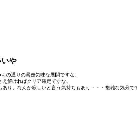
いいや
いつもの通りの暴走気味な展開ですな。
さえ解ければクリア確定ですな。
もあり、なんか寂しいと言う気持ちもあり・・・複雑な気分で