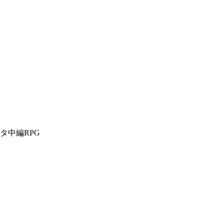
タ中編RPG