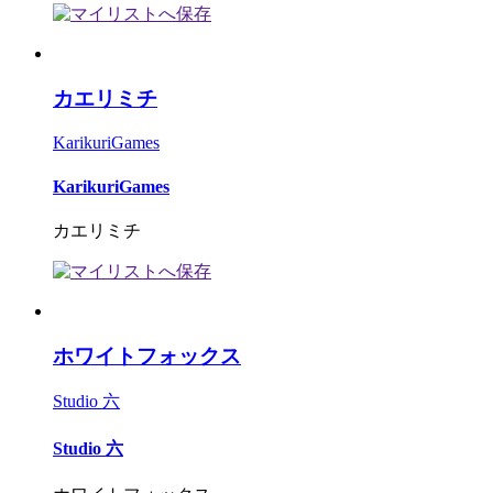
カエリミチ
KarikuriGames
KarikuriGames
カエリミチ
ホワイトフォックス
Studio 六
Studio 六