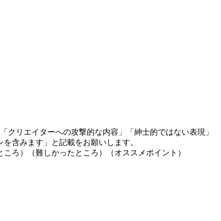
」「クリエイターへの攻撃的な内容」「紳士的ではない表現」
レを含みます」と記載をお願いします。
ところ）（難しかったところ）（オススメポイント）