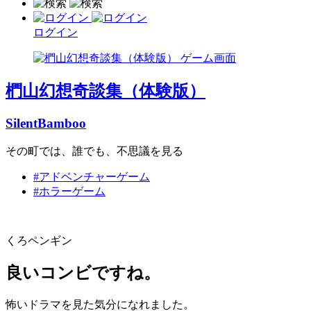
ログイン
椚山幻想奇談集（体験版）
SilentBamboo
その町では、誰でも、不思議を見る
#アドベンチャーゲーム
#ホラーゲーム
くろペンギン
良いコンビですね。
怖いドラマを見た気分になれました。