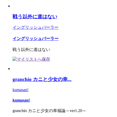
戦う以外に道はない
イングリッシュパーラー
イングリッシュパーラー
戦う以外に道はない
granchio カニと少女の幸...
kumasan!
kumasan!
granchio カニと少女の幸福論～ver1.20～