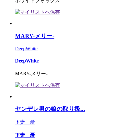
ホワイトフォックス
MARY-メリー-
DeepWhite
DeepWhite
MARY-メリー-
ヤンデレ男の娘の取り扱...
下妻 憂
下妻 憂