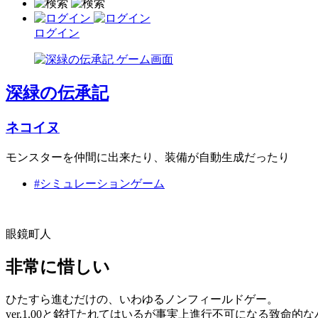
ログイン
深緑の伝承記
ネコイヌ
モンスターを仲間に出来たり、装備が自動生成だったり
#シミュレーションゲーム
眼鏡町人
非常に惜しい
ひたすら進むだけの、いわゆるノンフィールドゲー。
ver.1.00と銘打たれてはいるが事実上進行不可になる致命的