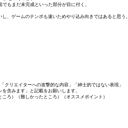
面でもまだ未完成といった部分が目に付く。
いし、ゲームのテンポも速いためやり込み向きではあると思う
」「クリエイターへの攻撃的な内容」「紳士的ではない表現」
レを含みます」と記載をお願いします。
ところ）（難しかったところ）（オススメポイント）