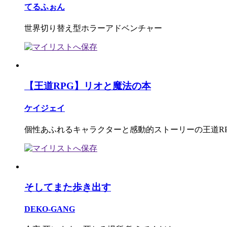
てるふぉん
世界切り替え型ホラーアドベンチャー
【王道RPG】リオと魔法の本
ケイジェイ
個性あふれるキャラクターと感動的ストーリーの王道R
そしてまた歩き出す
DEKO-GANG