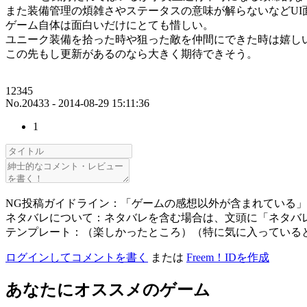
また装備管理の煩雑さやステータスの意味が解らないなどUI
ゲーム自体は面白いだけにとても惜しい。
ユニーク装備を拾った時や狙った敵を仲間にできた時は嬉し
この先もし更新があるのなら大きく期待できそう。
12345
No.20433 - 2014-08-29 15:11:36
1
NG投稿ガイドライン：「ゲームの感想以外が含まれている
ネタバレについて：ネタバレを含む場合は、文頭に「ネタバ
テンプレート：（楽しかったところ）（特に気に入っている
ログインしてコメントを書く
または
Freem！IDを作成
あなたにオススメのゲーム