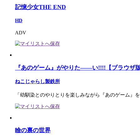
記憶少女THE END
HD
ADV
『あのゲーム』がやりた――い!!!!【ブラウザ
ねこじゃらし製鉄所
「幼馴染とのやりとりを楽しみながら『あのゲーム』を
瞼の裏の世界