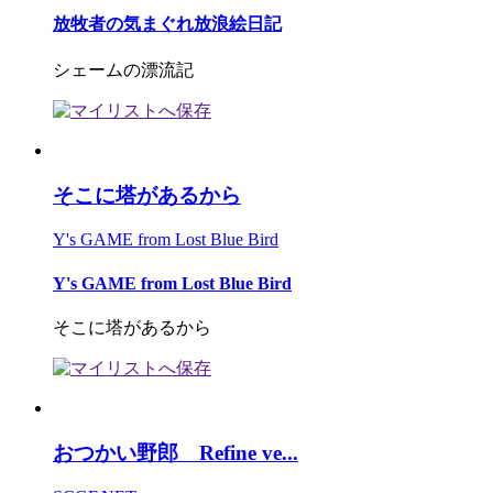
放牧者の気まぐれ放浪絵日記
シェームの漂流記
そこに塔があるから
Y's GAME from Lost Blue Bird
Y's GAME from Lost Blue Bird
そこに塔があるから
おつかい野郎 Refine ve...