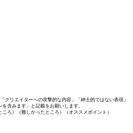
」「クリエイターへの攻撃的な内容」「紳士的ではない表現」
レを含みます」と記載をお願いします。
ところ）（難しかったところ）（オススメポイント）