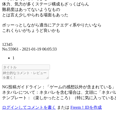
体力、気力が多くステージ構成もざっくばらん
難易度はあってないようなもの
とは言え少しやられる場面もあった
ボッーっとしながら適当にアクエディ系やりたいなら
これくらいがちょうど良いかも
12345
No.55961 - 2021-01-19 06:05:33
1
NG投稿ガイドライン：「ゲームの感想以外が含まれている
ネタバレについて：ネタバレを含む場合は、文頭に「ネタバ
テンプレート：（楽しかったところ）（特に気に入っている
ログインしてコメントを書く
または
Freem！IDを作成