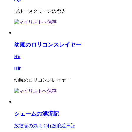
ブルースクリーンの恋人
幼魔のロリコンスレイヤー
Hir
Hir
幼魔のロリコンスレイヤー
シェームの漂流記
放牧者の気まぐれ放浪絵日記