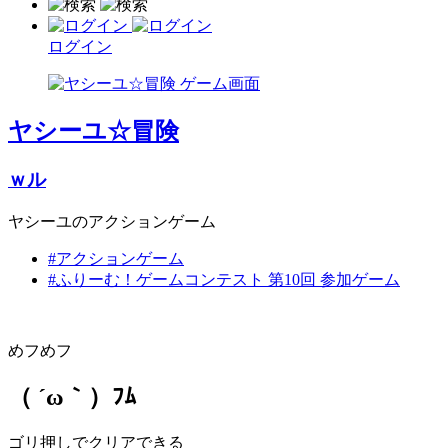
ログイン
ヤシーユ☆冒険
ｗル
ヤシーユのアクションゲーム
#アクションゲーム
#ふりーむ！ゲームコンテスト 第10回 参加ゲーム
めフめフ
（ ´ω｀）ﾌﾑ
ゴリ押しでクリアできる