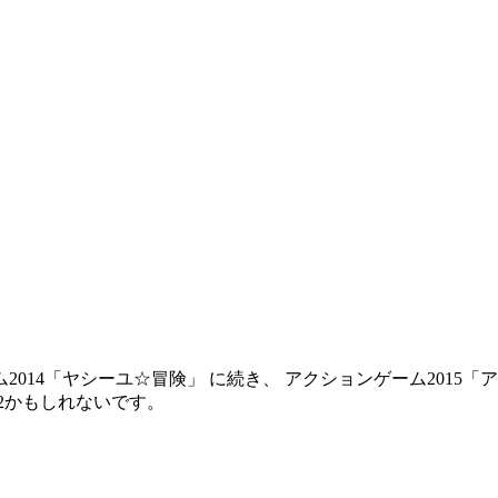
2014「ヤシーユ☆冒険」 に続き、 アクションゲーム2015「ア
02かもしれないです。