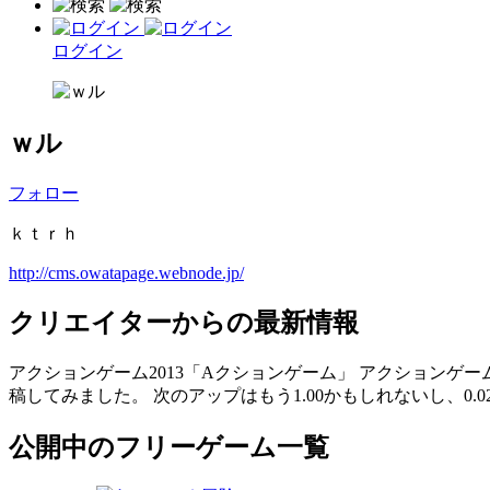
ログイン
ｗル
フォロー
ｋｔｒｈ
http://cms.owatapage.webnode.jp/
クリエイターからの最新情報
アクションゲーム2013「Aクションゲーム」 アクションゲーム
稿してみました。 次のアップはもう1.00かもしれないし、0.
公開中のフリーゲーム一覧