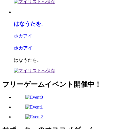
はなうたを。
ホカアイ
ホカアイ
はなうたを。
フリーゲームイベント開催中！