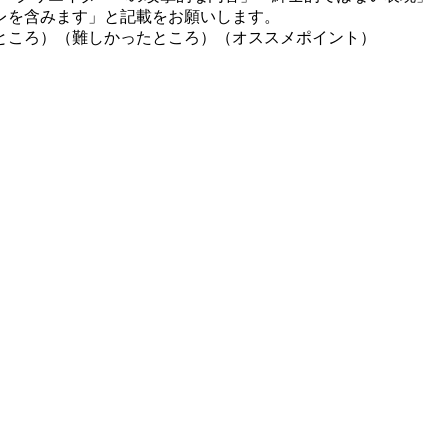
レを含みます」と記載をお願いします。
ところ）（難しかったところ）（オススメポイント）