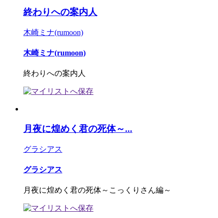
終わりへの案内人
木崎ミナ(rumoon)
木崎ミナ(rumoon)
終わりへの案内人
月夜に煌めく君の死体～...
グラシアス
グラシアス
月夜に煌めく君の死体～こっくりさん編～