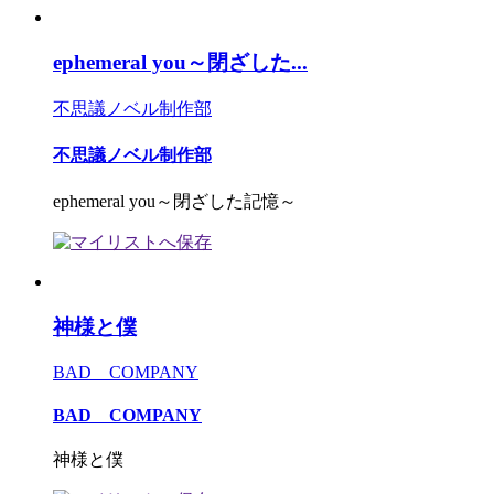
ephemeral you～閉ざした...
不思議ノベル制作部
不思議ノベル制作部
ephemeral you～閉ざした記憶～
神様と僕
BAD COMPANY
BAD COMPANY
神様と僕