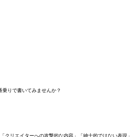
番乗りで書いてみませんか？
」「クリエイターへの攻撃的な内容」「紳士的ではない表現」