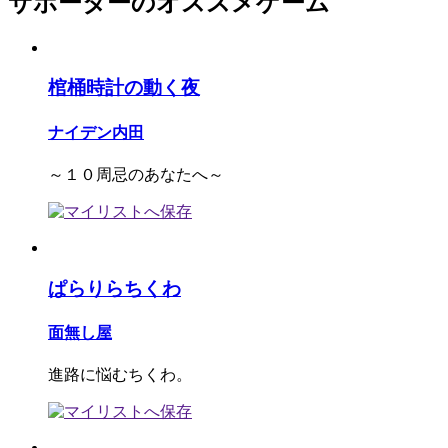
サポーターのオススメゲーム
棺桶時計の動く夜
ナイデン内田
～１０周忌のあなたへ～
ぱらりらちくわ
面無し屋
進路に悩むちくわ。