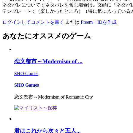
ネタバレについて：ネタバレを含む場合は、文頭に「ネタバ
テンプレート：（楽しかったところ）（特に気に入っている
ログインしてコメントを書く
または
Freem！IDを作成
あなたにオススメのゲーム
恋文都市～Modernism of ...
SHO Games
SHO Games
恋文都市～Modernism of Romantic City
君はこれから次々と五人...