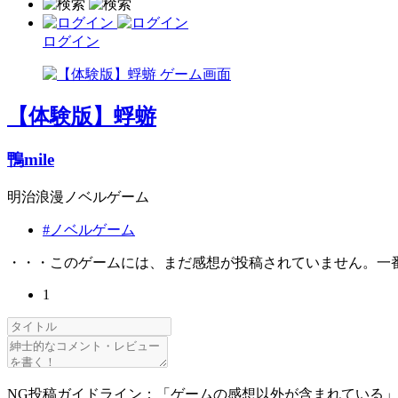
ログイン
【体験版】蜉蝣
鴨mile
明治浪漫ノベルゲーム
#ノベルゲーム
・・・このゲームには、まだ感想が投稿されていません。一
1
NG投稿ガイドライン：「ゲームの感想以外が含まれている