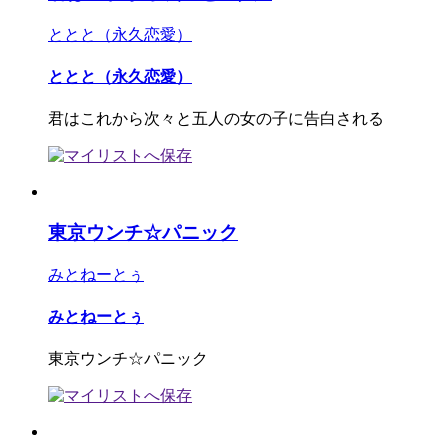
ととと（永久恋愛）
ととと（永久恋愛）
君はこれから次々と五人の女の子に告白される
東京ウンチ☆パニック
みとねーとぅ
みとねーとぅ
東京ウンチ☆パニック