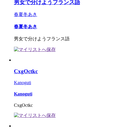
男女で分けようフランス語
春夏冬あき
春夏冬あき
男女で分けようフランス語
CxgOctkc
Kanoguti
Kanoguti
CxgOctkc