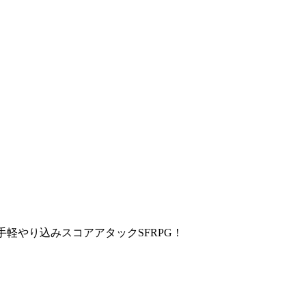
手軽やり込みスコアアタックSFRPG！