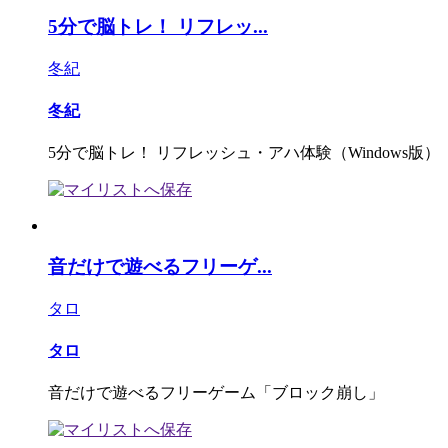
5分で脳トレ！ リフレッ...
冬紀
冬紀
5分で脳トレ！ リフレッシュ・アハ体験（Windows版）
音だけで遊べるフリーゲ...
タロ
タロ
音だけで遊べるフリーゲーム「ブロック崩し」