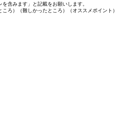
レを含みます」と記載をお願いします。
ところ）（難しかったところ）（オススメポイント）