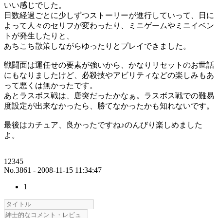
いい感じでした。
日数経過ごとに少しずつストーリーが進行していって、日に
よって人々のセリフが変わったり、ミニゲームやミニイベン
トが発生したりと、
あちこち散策しながらゆったりとプレイできました。
戦闘面は運任せの要素が強いから、かなりリセットのお世話
にもなりましたけど、必殺技やアビリティなどの楽しみもあ
って悪くは無かったです。
あとラスボス戦は、唐突だったかなぁ。ラスボス戦での難易
度設定が出来なかったら、勝てなかったかも知れないです。
最後はカチュア、良かったですね♪のんびり楽しめました
よ。
12345
No.3861 - 2008-11-15 11:34:47
1