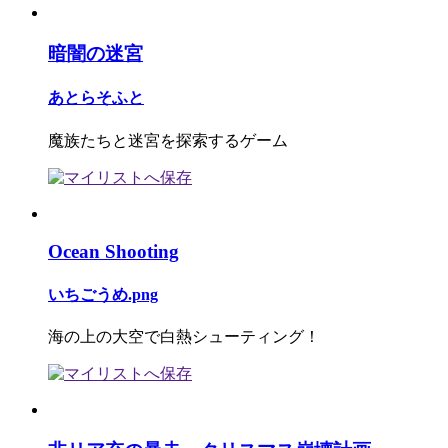
暗闇の迷宮
あとらそふと
魔族たちと迷宮を探索するゲーム
Ocean Shooting
いちごうめ.png
海の上の大空で白熱シューティング！