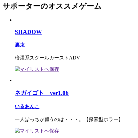
サポーターのオススメゲーム
SHADOW
裏束
暗躍系スクールカーストADV
ネガイゴト ver1.06
いるあんこ
一人ぼっちが願うのは・・・。【探索型ホラー】