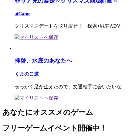
非リア充の暴走～クリスマス崩壊計画～
aiGame
クリスマスデートを取り戻せ！ 探索+戦闘ADV
拝啓、水底のあなたへ
くまのこ道
せっかく足が生えたので、文通相手に会いたいな。
あなたにオススメのゲーム
フリーゲームイベント開催中！