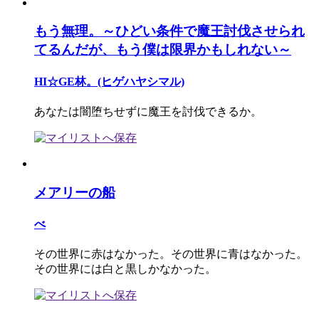
もう無理。～ひどい条件で魔王討伐させられ
てるんだが、もう僕は限界かもしれない～
HI☆GE林。(ヒゲハヤシマル)
あなたは闇堕ちせずに魔王を討伐できるか。
メアリーの船
べ
その世界に赤はなかった。その世界に青はなかった。
その世界には白と黒しかなかった。