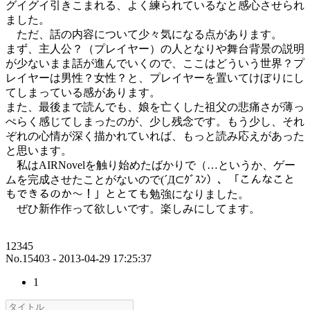
グイグイ引きこまれる、よく練られているなと感心させられ
ました。
ただ、話の内容について少々気になる点があります。
まず、主人公？（プレイヤー）の人となりや舞台背景の説明
が少ないまま話が進んでいくので、ここはどういう世界？プ
レイヤーは男性？女性？と、プレイヤーを置いてけぼりにし
てしまっている感があります。
また、最後まで読んでも、娘を亡くした祖父の悲痛さが薄っ
ぺらく感じてしまったのが、少し残念です。もう少し、それ
ぞれの心情が深く描かれていれば、もっと読み応えがあった
と思います。
私はAIRNovelを触り始めたばかりで（…というか、ゲー
ムを完成させたことがないので(´Д⊂ｸﾞｽﾝ）、「こんなこと
もできるのか～！」ととても勉強になりました。
ぜひ新作作って欲しいです。楽しみにしてます。
12345
No.15403 - 2013-04-29 17:25:37
1