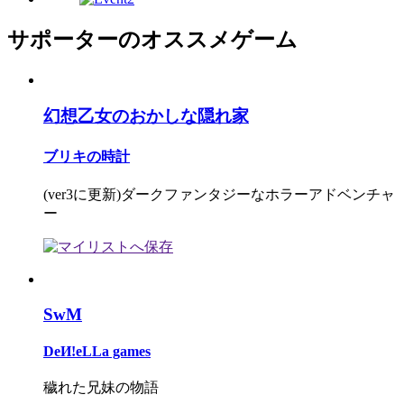
サポーターのオススメゲーム
幻想乙女のおかしな隠れ家
ブリキの時計
(ver3に更新)ダークファンタジーなホラーアドベンチャ
ー
SwM
DeИ!eLLa games
穢れた兄妹の物語