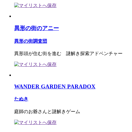
異形の街のアニー
異形の街調査団
異形頭が住む街を進む 謎解き探索アドベンチャー
WANDER GARDEN PARADOX
たぬき
庭師のお爺さんと謎解きゲーム