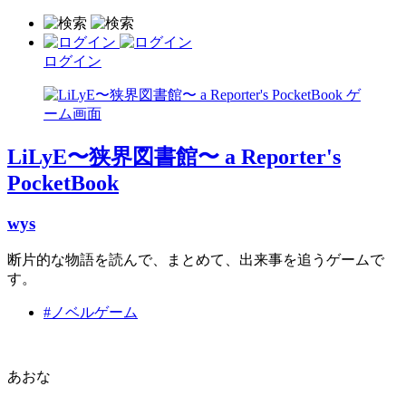
ログイン
LiLyE〜狭界図書館〜 a Reporter's
PocketBook
wys
断片的な物語を読んで、まとめて、出来事を追うゲームで
す。
#ノベルゲーム
あおな