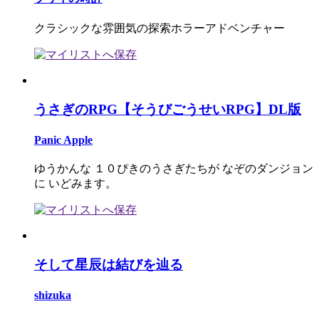
クラシックな雰囲気の探索ホラーアドベンチャー
うさぎのRPG【そうびごうせいRPG】DL版
Panic Apple
ゆうかんな １０ぴきのうさぎたちが なぞのダンジョン
に いどみます。
そして星辰は結びを辿る
shizuka