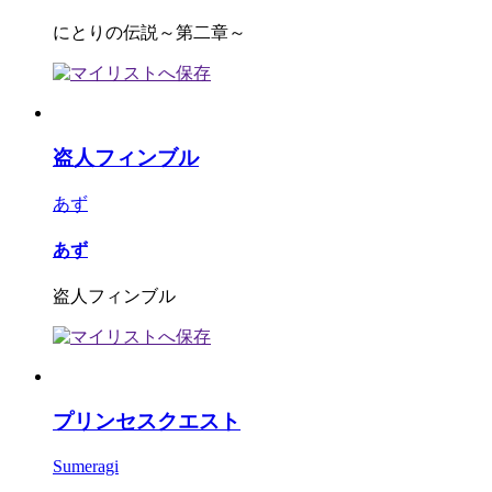
にとりの伝説～第二章～
盗人フィンブル
あず
あず
盗人フィンブル
プリンセスクエスト
Sumeragi