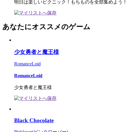
明日は楽しいピクニック！もちものを全部集めよう！
あなたにオススメのゲーム
少女勇者と魔王様
RomanceLoid
RomanceLoid
少女勇者と魔王様
Black Chocolate
Pinklover(ピンクローバー)