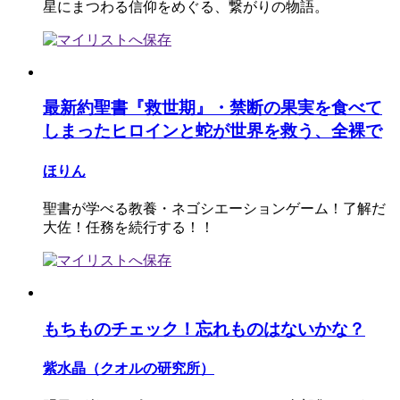
星にまつわる信仰をめぐる、繋がりの物語。
最新約聖書『救世期』・禁断の果実を食べて
しまったヒロインと蛇が世界を救う、全裸で
ほりん
聖書が学べる教養・ネゴシエーションゲーム！了解だ
大佐！任務を続行する！！
もちものチェック！忘れものはないかな？
紫水晶（クオルの研究所）