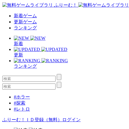
新着ゲーム
更新ゲーム
ランキング
新着
更新
ランキング
#ホラー
#探索
#レトロ
ふりーむ！ＩＤ登録（無料）
ログイン