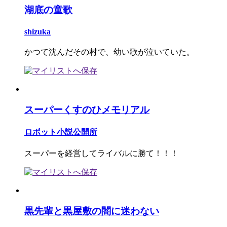
湖底の童歌
shizuka
かつて沈んだその村で、幼い歌が泣いていた。
スーパーくすのひメモリアル
ロボット小説公開所
スーパーを経営してライバルに勝て！！！
黒先輩と黒屋敷の闇に迷わない