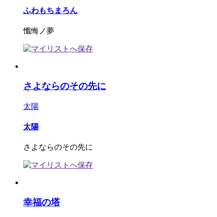
ふわもちまろん
懺悔ノ夢
さよならのその先に
太陽
太陽
さよならのその先に
幸福の塔