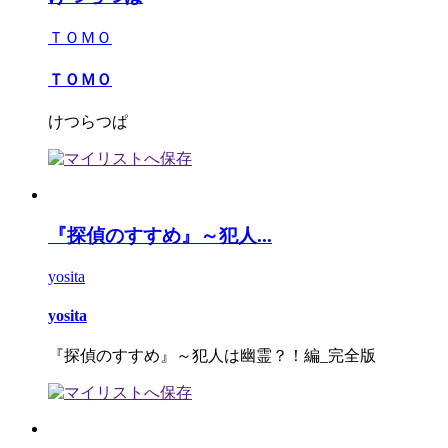
ＴＯＭＯ
ＴＯＭＯ
けつらつぱ
『探偵のすすめ』～犯人...
yosita
yosita
『探偵のすすめ』～犯人は幽霊？！編_完全版