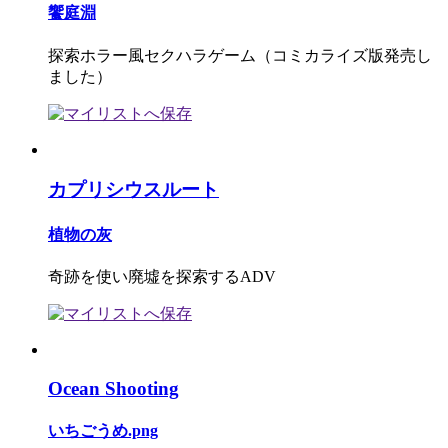
饗庭淵
探索ホラー風セクハラゲーム（コミカライズ版発売し
ました）
カプリシウスルート
植物の灰
奇跡を使い廃墟を探索するADV
Ocean Shooting
いちごうめ.png