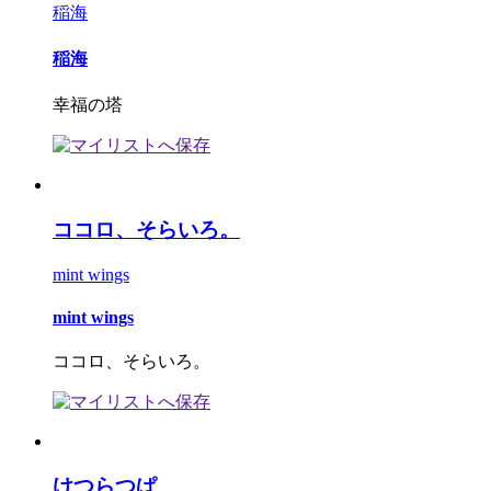
稲海
稲海
幸福の塔
ココロ、そらいろ。
mint wings
mint wings
ココロ、そらいろ。
けつらつぱ