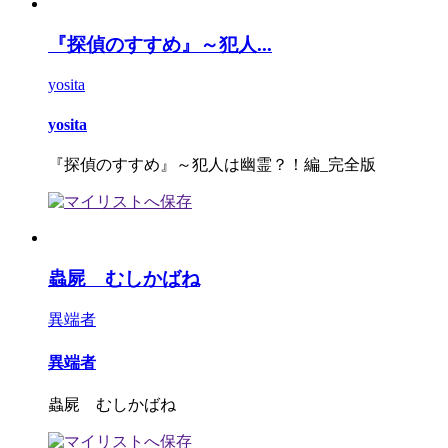
『探偵のすすめ』～犯人...
yosita
yosita
『探偵のすすめ』～犯人は幽霊？！編_完全版
蟲屍 むしかばね
異端者
異端者
蟲屍 むしかばね