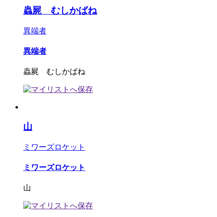
蟲屍 むしかばね
異端者
異端者
蟲屍 むしかばね
山
ミワーズロケット
ミワーズロケット
山