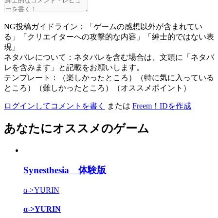
NG投稿ガイドライン：「ゲームの感想以外が含まれてい
る」「クリエイターへの攻撃的な内容」「紳士的ではない表
現」
ネタバレについて：ネタバレを含む場合は、文頭に「ネタバ
レを含みます」と記載をお願いします。
テンプレート：（楽しかったところ）（特に気に入っている
ところ）（難しかったところ）（オススメポイント）
ログインしてコメントを書く
または
Freem！IDを作成
あなたにオススメのゲーム
Synesthesia 体験版
α->YURIN
α->YURIN