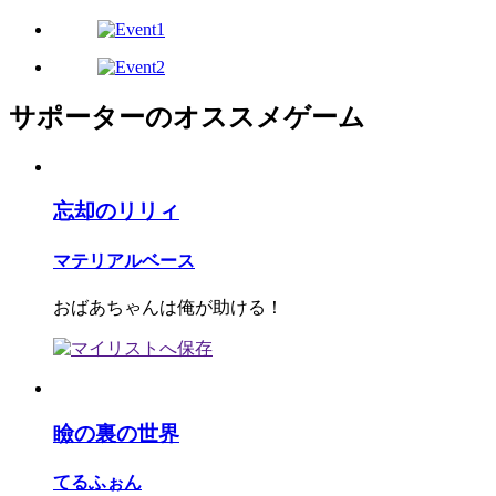
サポーターのオススメゲーム
忘却のリリィ
マテリアルベース
おばあちゃんは俺が助ける！
瞼の裏の世界
てるふぉん