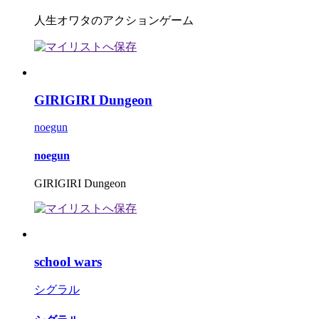
人生オワタのアクションゲーム
GIRIGIRI Dungeon
noegun
noegun
GIRIGIRI Dungeon
school wars
シグラル