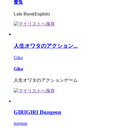
愛兎
Lulu Burst(English)
人生オワタのアクション...
Giko
Giko
人生オワタのアクションゲーム
GIRIGIRI Dungeon
noegun