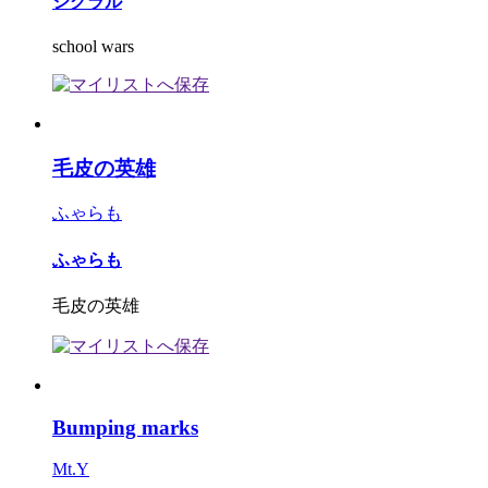
シグラル
school wars
毛皮の英雄
ふゃらも
ふゃらも
毛皮の英雄
Bumping marks
Mt.Y