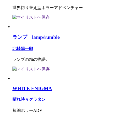
世界切り替え型ホラーアドベンチャー
ランプ lamp/rumble
北崎陽一郎
ランプの精の物語。
WHITE ENIGMA
晴れ時々グラタン
短編ホラーADV