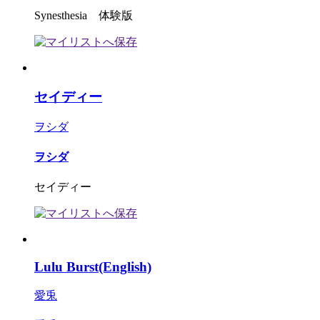
Synesthesia 体験版
セイディー
ヲシダ
ヲシダ
セイディー
Lulu Burst(English)
愛兎