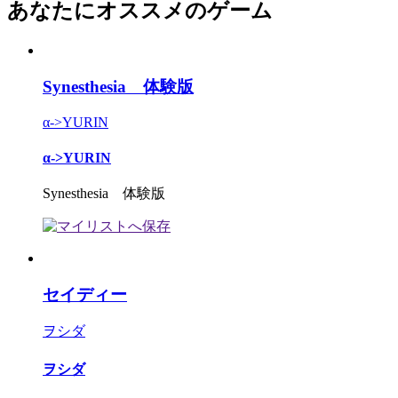
あなたにオススメのゲーム
Synesthesia 体験版
α->YURIN
α->YURIN
Synesthesia 体験版
セイディー
ヲシダ
ヲシダ