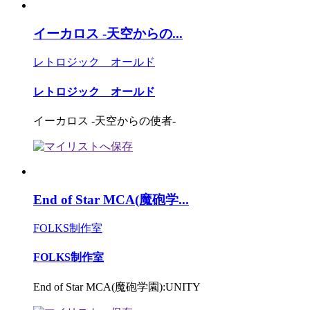
イーカロス -天空からの...
レトロジック オールド
レトロジック オールド
イーカロス -天空からの使者-
End of Star MCA(魔砲学...
FOLKS制作室
FOLKS制作室
End of Star MCA(魔砲学園):UNITY