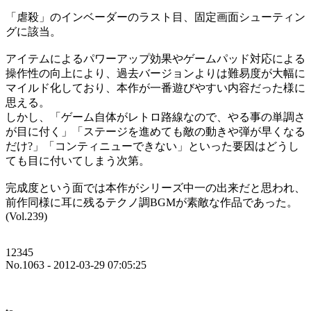
「虐殺」のインベーダーのラスト目、固定画面シューティン
グに該当。
アイテムによるパワーアップ効果やゲームパッド対応による
操作性の向上により、過去バージョンよりは難易度が大幅に
マイルド化しており、本作が一番遊びやすい内容だった様に
思える。
しかし、「ゲーム自体がレトロ路線なので、やる事の単調さ
が目に付く」「ステージを進めても敵の動きや弾が早くなる
だけ?」「コンティニューできない」といった要因はどうし
ても目に付いてしまう次第。
完成度という面では本作がシリーズ中一の出来だと思われ、
前作同様に耳に残るテクノ調BGMが素敵な作品であった。
(Vol.239)
12345
No.1063 - 2012-03-29 07:05:25