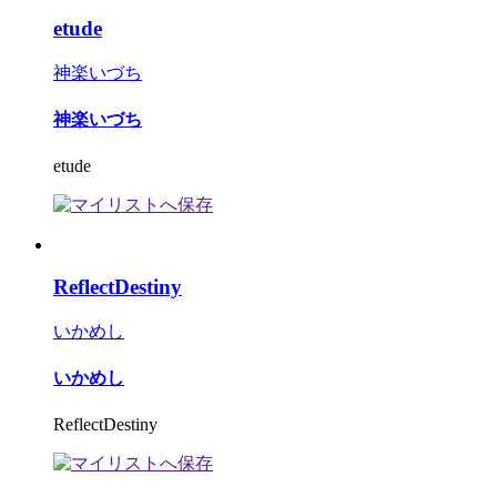
etude
神楽いづち
神楽いづち
etude
ReflectDestiny
いかめし
いかめし
ReflectDestiny