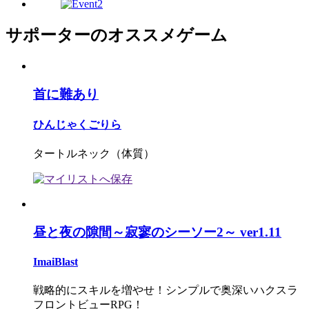
サポーターのオススメゲーム
首に難あり
ひんじゃくごりら
タートルネック（体質）
昼と夜の隙間～寂寥のシーソー2～ ver1.11
ImaiBlast
戦略的にスキルを増やせ！シンプルで奥深いハクスラ
フロントビューRPG！