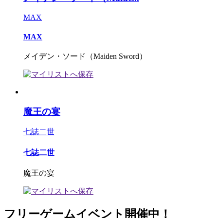
MAX
MAX
メイデン・ソード（Maiden Sword）
魔王の宴
七誌二世
七誌二世
魔王の宴
フリーゲームイベント開催中！