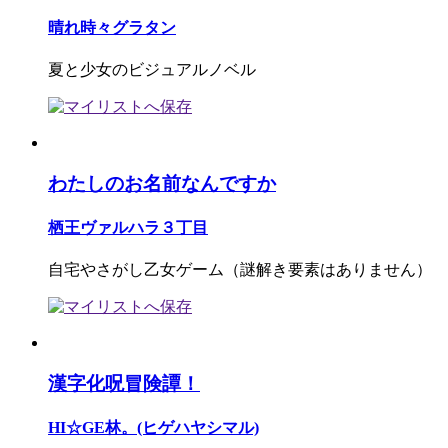
晴れ時々グラタン
夏と少女のビジュアルノベル
わたしのお名前なんですか
栖王ヴァルハラ３丁目
自宅やさがし乙女ゲーム（謎解き要素はありません）
漢字化呪冒険譚！
HI☆GE林。(ヒゲハヤシマル)