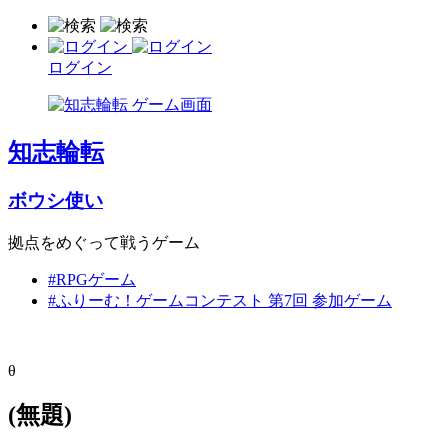
ログイン
知志輪転
ボウシ使い
拠点をめぐって戦うゲーム
#RPGゲーム
#ふりーむ！ゲームコンテスト 第7回 参加ゲーム
θ
(無題)