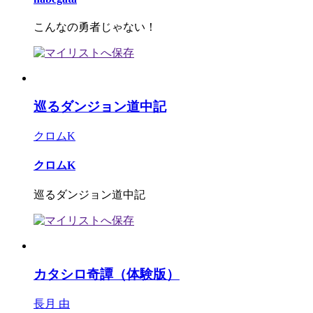
こんなの勇者じゃない！
巡るダンジョン道中記
クロムK
クロムK
巡るダンジョン道中記
カタシロ奇譚（体験版）
長月 由