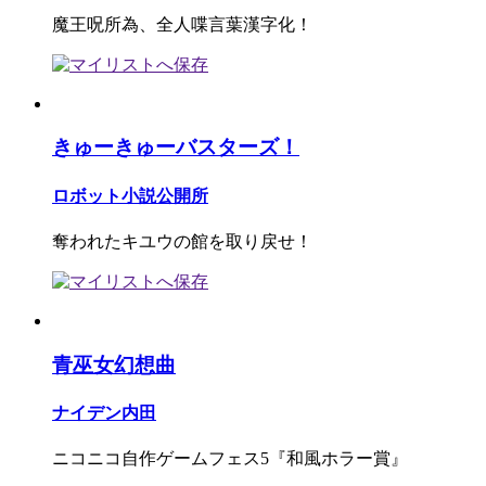
魔王呪所為、全人喋言葉漢字化！
きゅーきゅーバスターズ！
ロボット小説公開所
奪われたキユウの館を取り戻せ！
青巫女幻想曲
ナイデン内田
ニコニコ自作ゲームフェス5『和風ホラー賞』