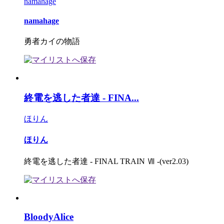
namahage
namahage
勇者カイの物語
終電を逃した者達 - FINA...
ほりん
ほりん
終電を逃した者達 - FINAL TRAIN Ⅶ -(ver2.03)
BloodyAlice