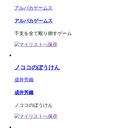
アルパカゲームス
アルパカゲームス
干支を全て殴り倒すゲーム
ノココのぼうけん
成井芳織
成井芳織
ノココのぼうけん