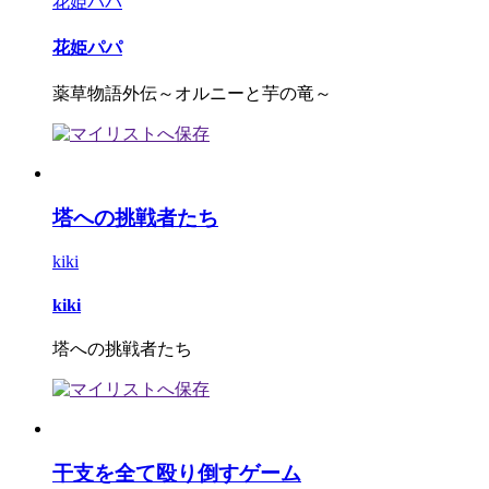
花姫パパ
花姫パパ
薬草物語外伝～オルニーと芋の竜～
塔への挑戦者たち
kiki
kiki
塔への挑戦者たち
干支を全て殴り倒すゲーム