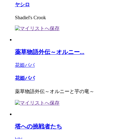
ヤシロ
Shadiel's Crook
薬草物語外伝～オルニー...
花姫パパ
花姫パパ
薬草物語外伝～オルニーと芋の竜～
塔への挑戦者たち