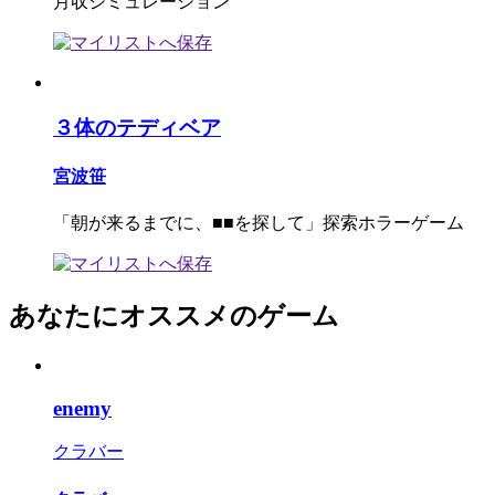
月収シミュレーション
３体のテディベア
宮波笹
「朝が来るまでに、■■を探して」探索ホラーゲーム
あなたにオススメのゲーム
enemy
クラバー