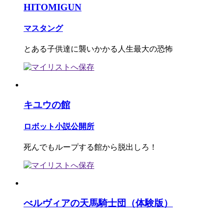
HITOMIGUN
マスタング
とある子供達に襲いかかる人生最大の恐怖
キユウの館
ロボット小説公開所
死んでもループする館から脱出しろ！
べルヴィアの天馬騎士団（体験版）