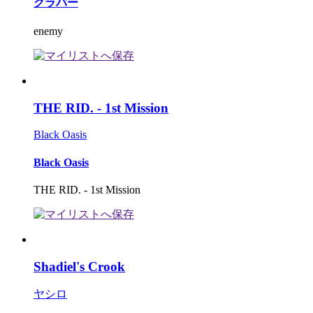
クラバー
enemy
THE RID. - 1st Mission
Black Oasis
Black Oasis
THE RID. - 1st Mission
Shadiel's Crook
ヤシロ