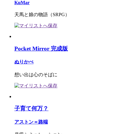
KuMar
天馬と娘の物語（SRPG）
Pocket Mirror 完成版
ぬりかべ
想い出は心のそばに
子育て何万？
アストン＝路端