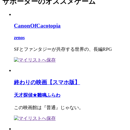
サポーターのオススメゲーム
CanonOfCacotopia
zenos
SFとファンタジーが共存する世界の、長編RPG
終わりの映画【スマホ版】
天才探偵★雛鳴ふらわ
この映画館は『普通』じゃない。