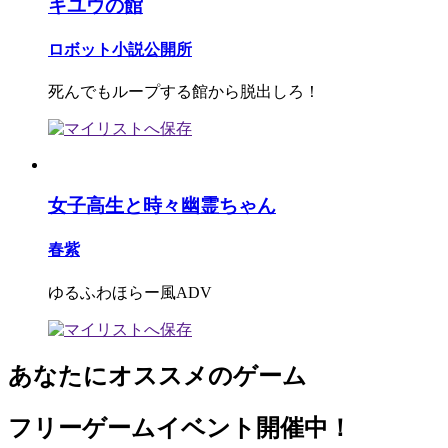
キユウの館
ロボット小説公開所
死んでもループする館から脱出しろ！
女子高生と時々幽霊ちゃん
春紫
ゆるふわほらー風ADV
あなたにオススメのゲーム
フリーゲームイベント開催中！