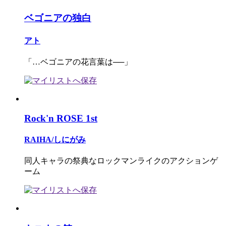
ベゴニアの独白
アト
「…ベゴニアの花言葉は──」
Rock'n ROSE 1st
RAIHA/しにがみ
同人キャラの祭典なロックマンライクのアクションゲ
ーム