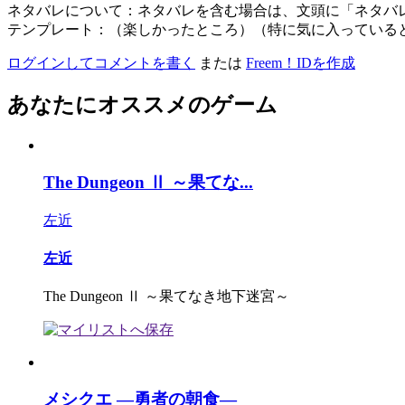
ネタバレについて：ネタバレを含む場合は、文頭に「ネタバ
テンプレート：（楽しかったところ）（特に気に入っている
ログインしてコメントを書く
または
Freem！IDを作成
あなたにオススメのゲーム
The Dungeon Ⅱ ～果てな...
左近
左近
The Dungeon Ⅱ ～果てなき地下迷宮～
メシクエ ―勇者の朝食―