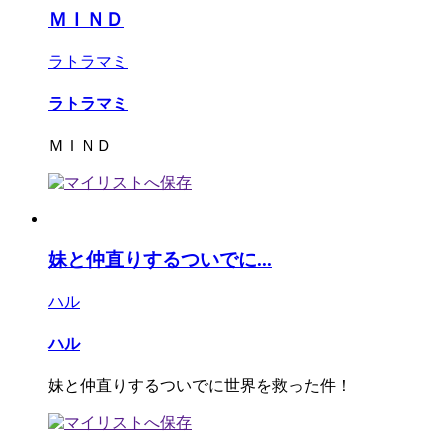
ＭＩＮＤ
ラトラマミ
ラトラマミ
ＭＩＮＤ
妹と仲直りするついでに...
ハル
ハル
妹と仲直りするついでに世界を救った件！