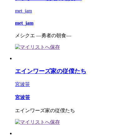
met_jam
met_jam
メシクエ ―勇者の朝食―
エインワーズ家の従僕たち
宮波笹
宮波笹
エインワーズ家の従僕たち