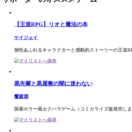
【王道RPG】リオと魔法の本
ケイジェイ
個性あふれるキャラクターと感動的ストーリーの王道R
黒先輩と黒屋敷の闇に迷わない
饗庭淵
探索ホラー風セクハラゲーム（コミカライズ版発売しま