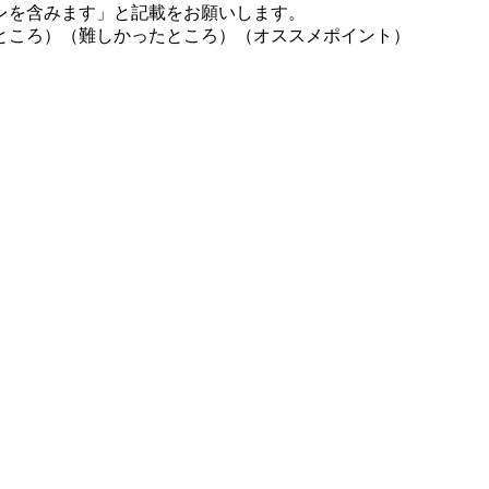
レを含みます」と記載をお願いします。
ところ）（難しかったところ）（オススメポイント）