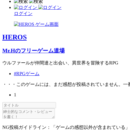
ログイン
HEROS
Mr.Hのフリーゲーム道場
ウルファールが仲間達と出会い、異世界を冒険するRPG
#RPGゲーム
・・・このゲームには、まだ感想が投稿されていません。一
1
NG投稿ガイドライン：「ゲームの感想以外が含まれている