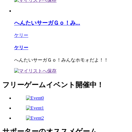
へんたいサーガＧｏ！み...
ケリー
ケリー
へんたいサーガＧｏ！みんなホモォだよ！！
フリーゲームイベント開催中！
サポーターのオススメゲーム