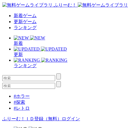
新着ゲーム
更新ゲーム
ランキング
新着
更新
ランキング
#ホラー
#探索
#レトロ
ふりーむ！ＩＤ登録（無料）
ログイン