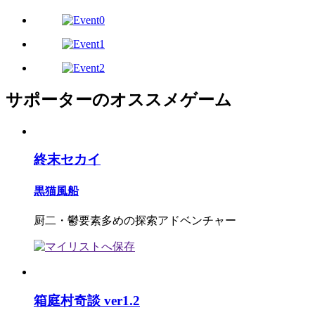
サポーターのオススメゲーム
終末セカイ
黒猫風船
厨二・鬱要素多めの探索アドベンチャー
箱庭村奇談 ver1.2