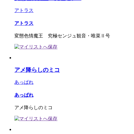
アトラス
アトラス
変態色情魔王 究極センジュ観音・唯菜Ⅱ号
アメ降らしのミコ
あっぱれ
あっぱれ
アメ降らしのミコ