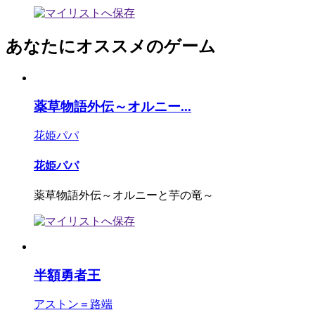
あなたにオススメのゲーム
薬草物語外伝～オルニー...
花姫パパ
花姫パパ
薬草物語外伝～オルニーと芋の竜～
半額勇者王
アストン＝路端