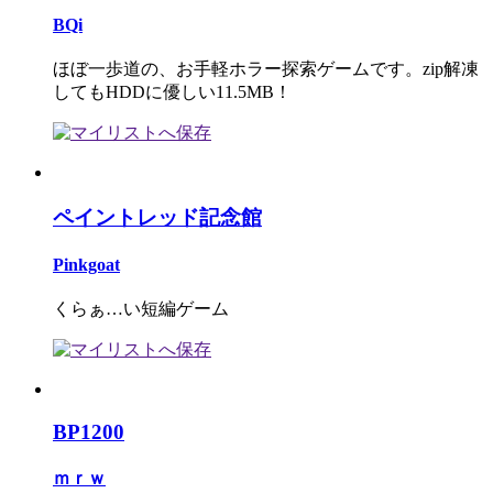
BQi
ほぼ一歩道の、お手軽ホラー探索ゲームです。zip解凍
してもHDDに優しい11.5MB！
ペイントレッド記念館
Pinkgoat
くらぁ…い短編ゲーム
BP1200
ｍｒｗ