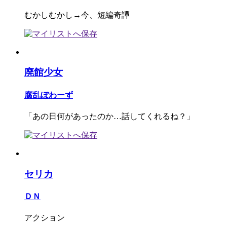
むかしむかし→今、短編奇譚
廃館少女
腐乱ぼわーず
「あの日何があったのか…話してくれるね？」
セリカ
ＤＮ
アクション