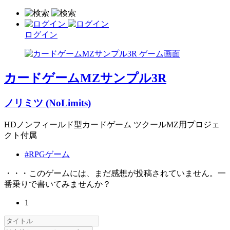
ログイン
カードゲームMZサンプル3R
ノリミツ (NoLimits)
HDノンフィールド型カードゲーム ツクールMZ用プロジェ
クト付属
#RPGゲーム
・・・このゲームには、まだ感想が投稿されていません。一
番乗りで書いてみませんか？
1