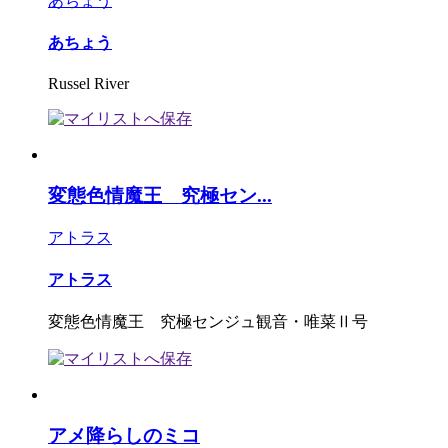
あちょう
あちょう
Russel River
変態色情魔王 究極セン...
アトラス
アトラス
変態色情魔王 究極センジュ観音・唯菜Ⅱ号
アメ降らしのミコ