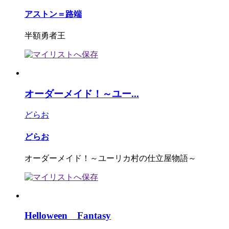
アストン＝路端
半額勇者王
オーダーメイド！～ユー...
どらお
どらお
オーダーメイド！～ユーリカ村の仕立屋物語～
Helloween Fantasy