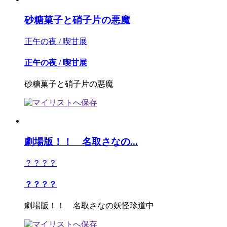
砂糖菓子と硝子片の悪魔
正午の夜 / 喫甘展
正午の夜 / 喫甘展
砂糖菓子と硝子片の悪魔
劇場版！！ 名取さなの...
？？？？
？？？？
劇場版！！ 名取さなの妖怪珍道中