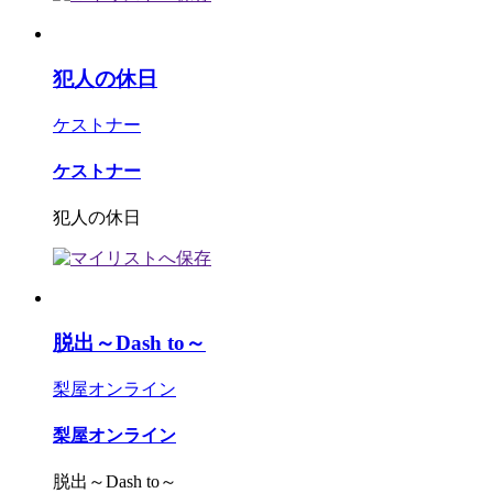
犯人の休日
ケストナー
ケストナー
犯人の休日
脱出～Dash to～
梨屋オンライン
梨屋オンライン
脱出～Dash to～