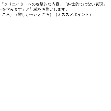
」「クリエイターへの攻撃的な内容」「紳士的ではない表現」
レを含みます」と記載をお願いします。
ところ）（難しかったところ）（オススメポイント）