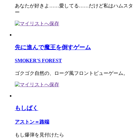
あなたが好きよ……愛してる……だけど私はハムスタ
ー
先に進んで魔王を倒すゲーム
SMOKER'S FOREST
ゴクゴク自然の、ローグ風フロントビューゲーム。
もしばく
アストン＝路端
もし爆弾を見付けたら