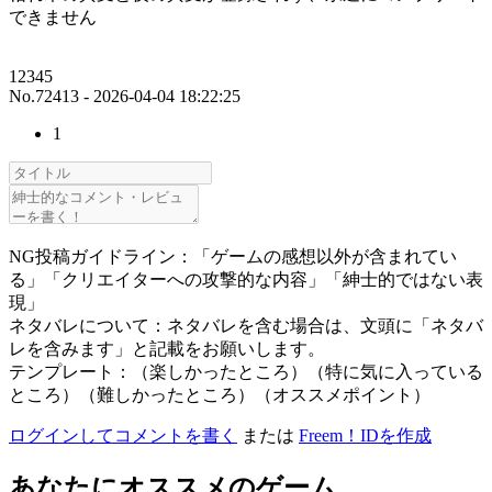
できません
12345
No.72413 - 2026-04-04 18:22:25
1
NG投稿ガイドライン：「ゲームの感想以外が含まれてい
る」「クリエイターへの攻撃的な内容」「紳士的ではない表
現」
ネタバレについて：ネタバレを含む場合は、文頭に「ネタバ
レを含みます」と記載をお願いします。
テンプレート：（楽しかったところ）（特に気に入っている
ところ）（難しかったところ）（オススメポイント）
ログインしてコメントを書く
または
Freem！IDを作成
あなたにオススメのゲーム