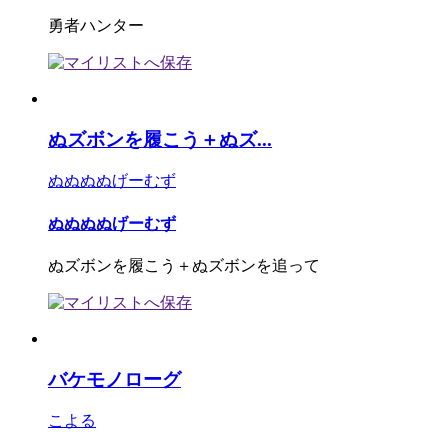
勇者ハンター
ぬズボンを履こう＋ぬズ...
ぬぬぬぬげーむず
ぬぬぬぬげーむず
ぬズボンを履こう＋ぬズボンを追って
バケモノローグ
こよる