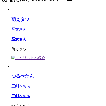
萌えタワー
巫女さん
巫女さん
萌えタワー
つるぺたん
三剣へちぁ
三剣へちぁ
つるぺたん