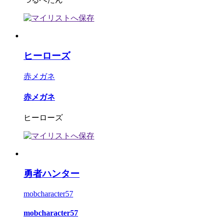
ヒーローズ
赤メガネ
赤メガネ
ヒーローズ
勇者ハンター
mobcharacter57
mobcharacter57