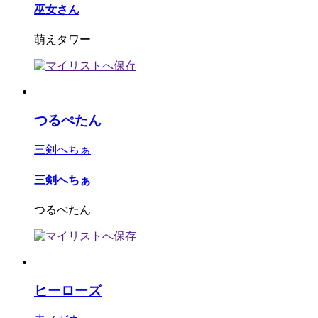
巫女さん
萌えタワー
つるぺたん
三剣へちぁ
三剣へちぁ
つるぺたん
ヒーローズ