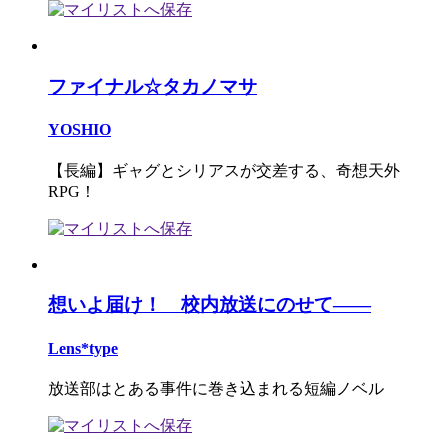
ファイナル☆タカノマサ
YOSHIO
【長編】ギャグとシリアスが交差する、奇想天外
RPG！
想いよ届け！ 校内放送にのせて――
Lens*type
放送部はとある事件に巻き込まれる短編ノベル