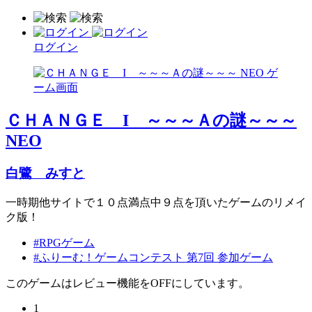
ログイン
ＣＨＡＮＧＥ I ～～～Ａの謎～～～
NEO
白鷺 みすと
一時期他サイトで１０点満点中９点を頂いたゲームのリメイ
ク版！
#RPGゲーム
#ふりーむ！ゲームコンテスト 第7回 参加ゲーム
このゲームはレビュー機能をOFFにしています。
1