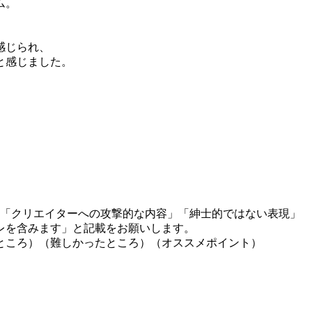
ム。
、
感じられ、
と感じました。
」「クリエイターへの攻撃的な内容」「紳士的ではない表現」
レを含みます」と記載をお願いします。
ところ）（難しかったところ）（オススメポイント）