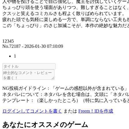
人や物を投げることで自己強化し、魔王を討伐していくゲー
ちょっぴり頭を使う場面がありつつ、難しすぎることはなく
クスッと笑えるコミカルさも程よく散りばめられています。
疲れた頭でも気軽に楽しめる一方で、単調にならない工夫も
この「ちょっぴり」のさじ加減こそが、本作の絶妙な魅力だ
12345
No.72187 - 2026-01-30 07:10:09
1
NG投稿ガイドライン：「ゲームの感想以外が含まれている
ネタバレについて：ネタバレを含む場合は、文頭に「ネタバ
テンプレート：（楽しかったところ）（特に気に入っている
ログインしてコメントを書く
または
Freem！IDを作成
あなたにオススメのゲーム