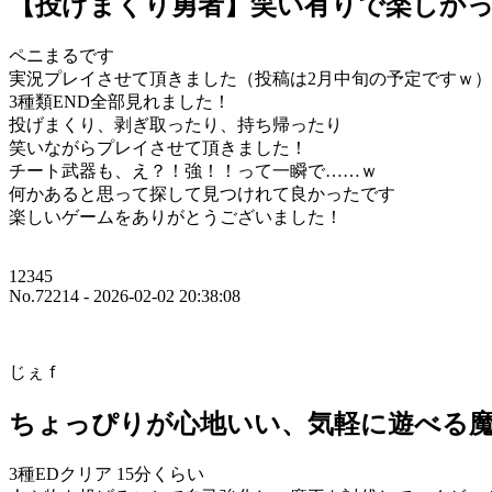
【投げまくり勇者】笑い有りで楽しか
ペニまるです
実況プレイさせて頂きました（投稿は2月中旬の予定ですｗ）
3種類END全部見れました！
投げまくり、剥ぎ取ったり、持ち帰ったり
笑いながらプレイさせて頂きました！
チート武器も、え？！強！！って一瞬で……ｗ
何かあると思って探して見つけれて良かったです
楽しいゲームをありがとうございました！
12345
No.72214 - 2026-02-02 20:38:08
じぇｆ
ちょっぴりが心地いい、気軽に遊べる
3種EDクリア 15分くらい