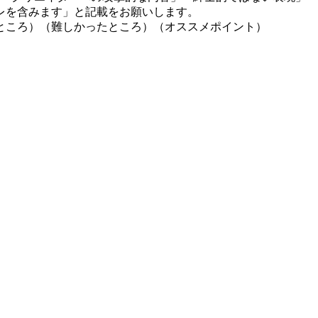
レを含みます」と記載をお願いします。
ところ）（難しかったところ）（オススメポイント）