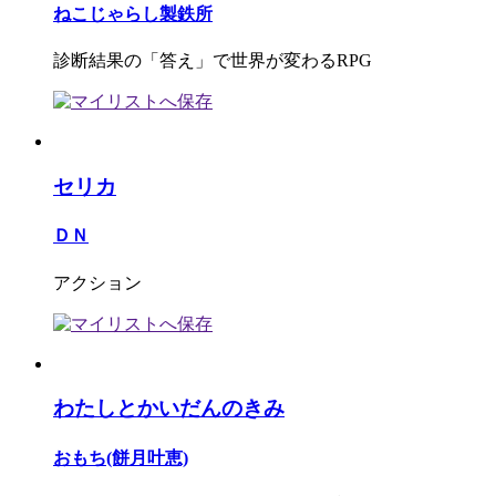
ねこじゃらし製鉄所
診断結果の「答え」で世界が変わるRPG
セリカ
ＤＮ
アクション
わたしとかいだんのきみ
おもち(餅月叶恵)