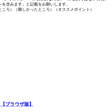
レを含みます」と記載をお願いします。
ところ）（難しかったところ）（オススメポイント）
～【ブラウザ版】