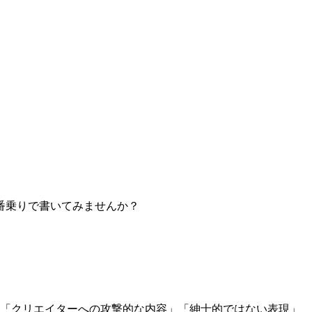
番乗りで書いてみませんか？
」「クリエイターへの攻撃的な内容」「紳士的ではない表現」