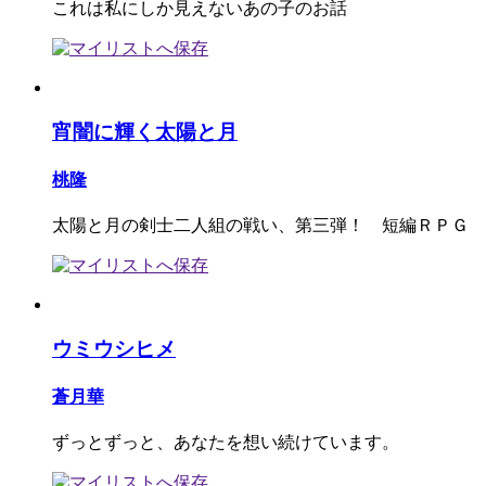
これは私にしか見えないあの子のお話
宵闇に輝く太陽と月
桃隆
太陽と月の剣士二人組の戦い、第三弾！ 短編ＲＰＧ
ウミウシヒメ
蒼月華
ずっとずっと、あなたを想い続けています。