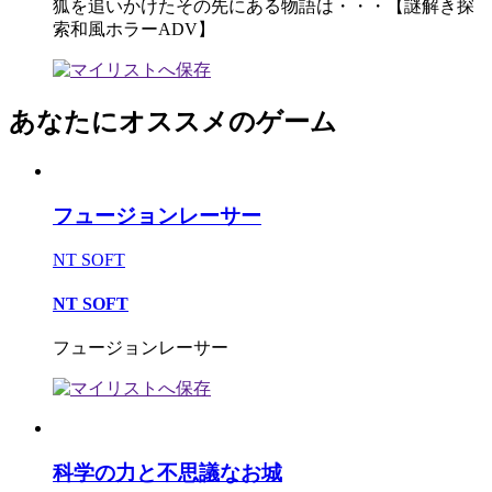
狐を追いかけたその先にある物語は・・・【謎解き探
索和風ホラーADV】
あなたにオススメのゲーム
フュージョンレーサー
NT SOFT
NT SOFT
フュージョンレーサー
科学の力と不思議なお城