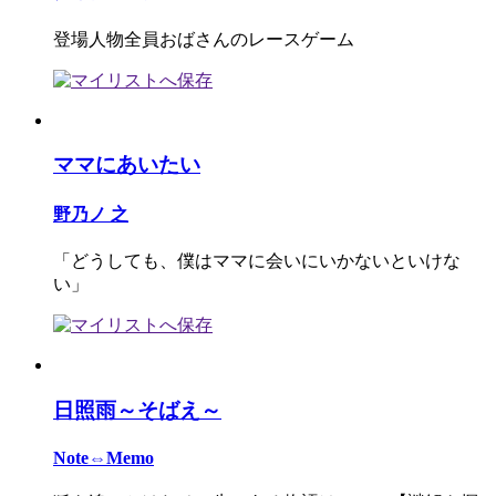
登場人物全員おばさんのレースゲーム
ママにあいたい
野乃ノ 之
「どうしても、僕はママに会いにいかないといけな
い」
日照雨～そばえ～
Note⇔Memo