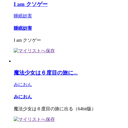
I am クソゲー
睡眠妨害
睡眠妨害
I am クソゲー
魔法少女は６度目の旅に...
みにおん
みにおん
魔法少女は６度目の旅に出る（64bit版）