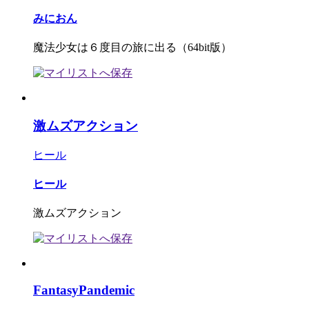
みにおん
魔法少女は６度目の旅に出る（64bit版）
激ムズアクション
ヒール
ヒール
激ムズアクション
FantasyPandemic