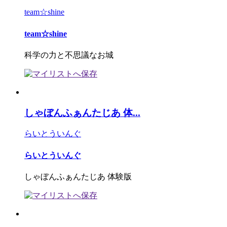
team☆shine
team☆shine
科学の力と不思議なお城
しゃぼんふぁんたじあ 体...
らいとういんぐ
らいとういんぐ
しゃぼんふぁんたじあ 体験版