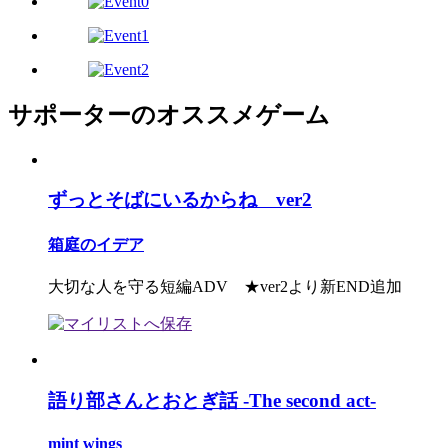
サポーターのオススメゲーム
ずっとそばにいるからね ver2
箱庭のイデア
大切な人を守る短編ADV ★ver2より新END追加
語り部さんとおとぎ話 -The second act-
mint wings