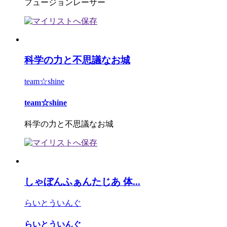
フュージョンレーサー
科学の力と不思議なお城
team☆shine
team☆shine
科学の力と不思議なお城
しゃぼんふぁんたじあ 体...
らいとういんぐ
らいとういんぐ