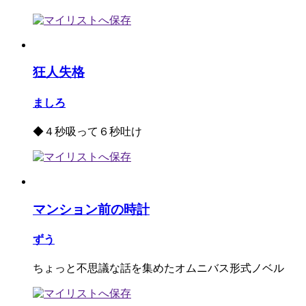
狂人失格
ましろ
◆４秒吸って６秒吐け
マンション前の時計
ずう
ちょっと不思議な話を集めたオムニバス形式ノベル