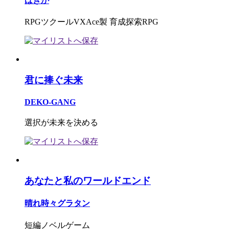
はきか
RPGツクールVXAce製 育成探索RPG
君に捧ぐ未来
DEKO-GANG
選択が未来を決める
あなたと私のワールドエンド
晴れ時々グラタン
短編ノベルゲーム