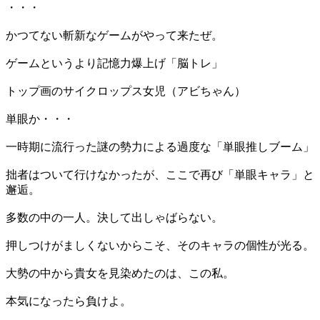
・・・
かつてない斬新なゲームがやって来たぜ。
ゲームというより記憶力爆上げ「脳トレ」
トップ画のサイクロップス女児（アビちゃん）
単眼か・・・
一時期に流行った謎の勢力による過度な「単眼推しブーム」
拙者はついて行けなかったが、ここで再び「単眼キャラ」と
邂逅。
多数の中の一人。決して出しゃばらない。
押しつけがましくないからこそ、そのキャラの個性が光る。
大勢の中から貴女を見染めたのは、この私。
本気になったら負けよ。