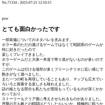
No.71334 - 2025-07-21 12:10:15
pow
とても面白かったです
一部装備についてのネタバレを含みます。
ホラー系のただの逃げるゲームではなくて戦闘系のゲームが
特に好きだったので
楽しくプレイできました。
ホラーゲームだと大体一本道で寄り道がないものが多いので
すが、
このゲームは行ける場所が多くフリーシナリオに近い感じで
飽きがなく遊べました。
また一つの町を再現していることもあり、マップも広大でい
ろいろと探索する楽しさも味わえました。
話の核となる部分も私たちが普段もっているものが深くかか
わっており、
ストーリーもクリア後に考えさせられるものがありました。
序盤の方も敵との戦闘はどうしたらいいか、積極的に戦うか