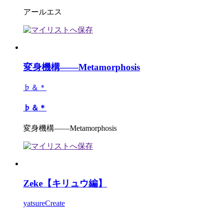
アールエス
変身機構――Metamorphosis
♭＆＊
♭＆＊
変身機構――Metamorphosis
Zeke【キリュウ編】
yatsureCreate