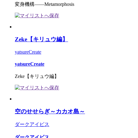
変身機構――Metamorphosis
Zeke【キリュウ編】
yatsureCreate
yatsureCreate
Zeke【キリュウ編】
空のせせらぎ～カカオ島～
ダークアイビス
ダークアイビス