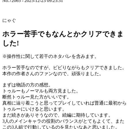
No.72065 - 2025-12-23 09:25:31
にゃぐ
ホラー苦手でもなんとかクリアできま
した!
※操作性に関して若干のネタバレを含みます。
ホラー苦手なのですが、ビビりながらもクリアできました。
本作の作者さんのファンなので、頑張りました。
まずは物語の方の感想。
トゥルーもノーマルも両方見ました。
断然トゥルー見た方がいいです。
真相に辿り着こうと思ってプレイしていれば普通に最初から
トゥルーにいけると思います。
まだ続きがありそうなので、続編に期待しています。
3人のメインキャラの役割のバランスがとてもよくて、また
この3人組で行動しているのを見たいなあと思いました。