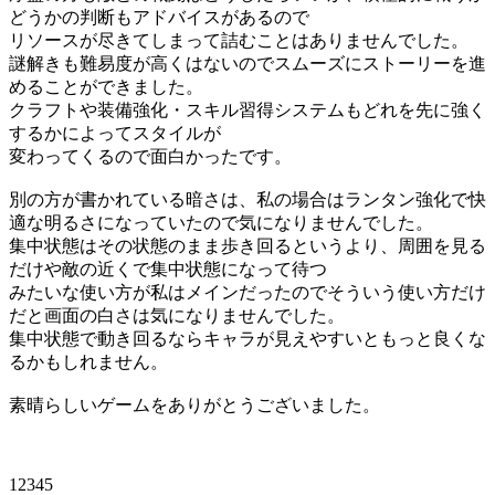
どうかの判断もアドバイスがあるので
リソースが尽きてしまって詰むことはありませんでした。
謎解きも難易度が高くはないのでスムーズにストーリーを進
めることができました。
クラフトや装備強化・スキル習得システムもどれを先に強く
するかによってスタイルが
変わってくるので面白かったです。
別の方が書かれている暗さは、私の場合はランタン強化で快
適な明るさになっていたので気になりませんでした。
集中状態はその状態のまま歩き回るというより、周囲を見る
だけや敵の近くで集中状態になって待つ
みたいな使い方が私はメインだったのでそういう使い方だけ
だと画面の白さは気になりませんでした。
集中状態で動き回るならキャラが見えやすいともっと良くな
るかもしれません。
素晴らしいゲームをありがとうございました。
12345