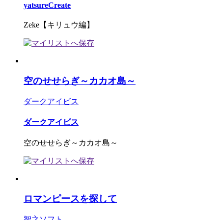
yatsureCreate
Zeke【キリュウ編】
空のせせらぎ～カカオ島～
ダークアイビス
ダークアイビス
空のせせらぎ～カカオ島～
ロマンピースを探して
智之ソフト