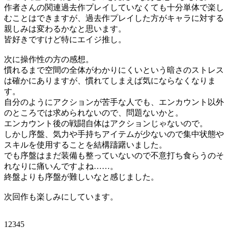
作者さんの関連過去作プレイしていなくても十分単体で楽し
むことはできますが、過去作プレイした方がキャラに対する
親しみは変わるかなと思います。
皆好きですけど特にエイジ推し。
次に操作性の方の感想。
慣れるまで空間の全体がわかりにくいという暗さのストレス
は確かにありますが、慣れてしまえば気にならなくなりま
す。
自分のようにアクションが苦手な人でも、エンカウント以外
のところでは求められないので、問題ないかと。
エンカウント後の戦闘自体はアクションじゃないので。
しかし序盤、気力や手持ちアイテムが少ないので集中状態や
スキルを使用することを結構躊躇いました。
でも序盤はまだ装備も整っていないので不意打ち食らうのそ
れなりに痛いんですよね……。
終盤よりも序盤が難しいなと感じました。
次回作も楽しみにしています。
12345