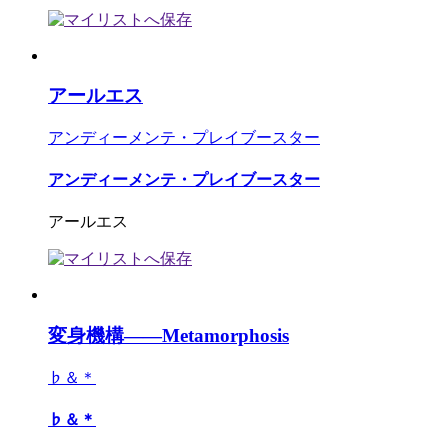
アールエス
アンディーメンテ・プレイブースター
アンディーメンテ・プレイブースター
アールエス
変身機構――Metamorphosis
♭＆＊
♭＆＊