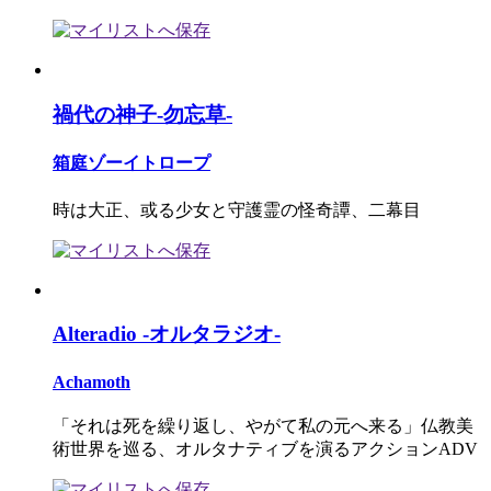
禍代の神子-勿忘草-
箱庭ゾーイトロープ
時は大正、或る少女と守護霊の怪奇譚、二幕目
Alteradio -オルタラジオ-
Achamoth
「それは死を繰り返し、やがて私の元へ来る」仏教美
術世界を巡る、オルタナティブを演るアクションADV