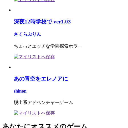
深夜12時学校で ver1.03
さくらぷりん
ちょっとエッチな学園探索ホラー
あの青空をエレノアに
shinon
脱出系アドベンチャーゲーム
あなたにオススメのゲーム