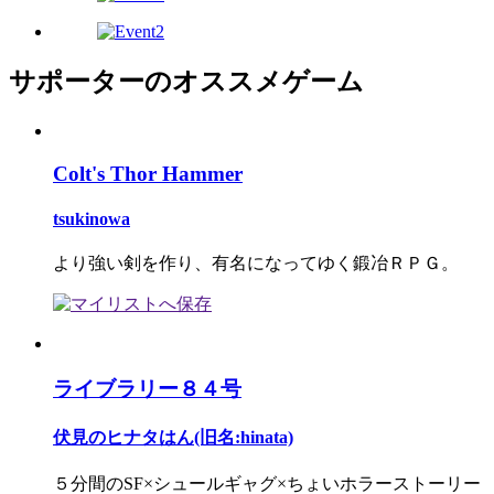
サポーターのオススメゲーム
Colt's Thor Hammer
tsukinowa
より強い剣を作り、有名になってゆく鍛冶ＲＰＧ。
ライブラリー８４号
伏見のヒナタはん(旧名:hinata)
５分間のSF×シュールギャグ×ちょいホラーストーリー