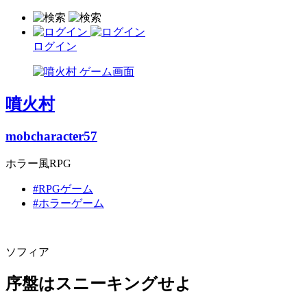
ログイン
噴火村
mobcharacter57
ホラー風RPG
#RPGゲーム
#ホラーゲーム
ソフィア
序盤はスニーキングせよ